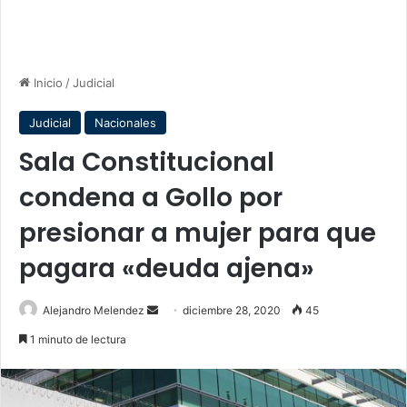
Inicio
/
Judicial
Judicial
Nacionales
Sala Constitucional
condena a Gollo por
presionar a mujer para que
pagara «deuda ajena»
Send
Alejandro Melendez
diciembre 28, 2020
45
an
1 minuto de lectura
email