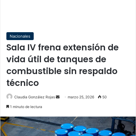
Nacionales
Sala IV frena extensión de
vida útil de tanques de
combustible sin respaldo
técnico
Send
Claudia González Rojas
marzo 25, 2026
50
an
1 minuto de lectura
email