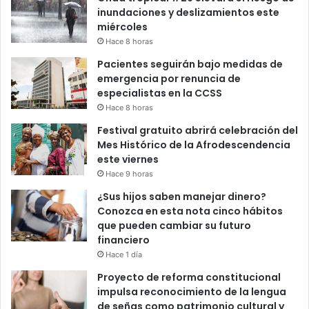
inundaciones y deslizamientos este
miércoles
Hace 8 horas
Pacientes seguirán bajo medidas de
emergencia por renuncia de
especialistas en la CCSS
Hace 8 horas
Festival gratuito abrirá celebración del
Mes Histórico de la Afrodescendencia
este viernes
Hace 9 horas
¿Sus hijos saben manejar dinero?
Conozca en esta nota cinco hábitos
que pueden cambiar su futuro
financiero
Hace 1 día
Proyecto de reforma constitucional
impulsa reconocimiento de la lengua
de señas como patrimonio cultural y