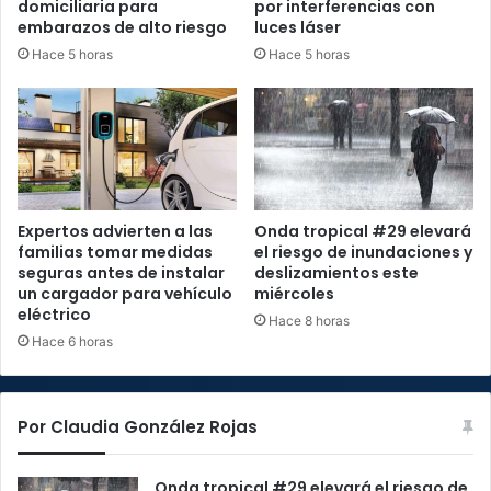
domiciliaria para
por interferencias con
embarazos de alto riesgo
luces láser
Hace 5 horas
Hace 5 horas
Expertos advierten a las
Onda tropical #29 elevará
familias tomar medidas
el riesgo de inundaciones y
seguras antes de instalar
deslizamientos este
un cargador para vehículo
miércoles
eléctrico
Hace 8 horas
Hace 6 horas
Por Claudia González Rojas
Onda tropical #29 elevará el riesgo de