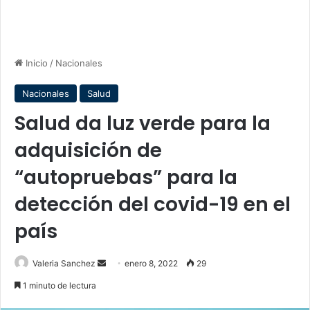
Inicio
/
Nacionales
Nacionales
Salud
Salud da luz verde para la
adquisición de
“autopruebas” para la
detección del covid-19 en el
país
Send
Valeria Sanchez
enero 8, 2022
29
an
1 minuto de lectura
email