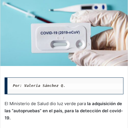
Por: Valeria Sánchez Q. 
El Ministerio de Salud dio luz verde para
la adquisición de
las “autopruebas” en el país, para la detección del covid-
19.