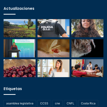
Actualizaciones
Etiquetas
asamblea legislativa
CCSS
cne
CNFL
Costa Rica