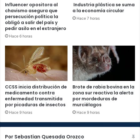
Influencer opositora al
Industria plástica se suma
chavismo asegura que
a la economía circular
persecución política la
Hace 7 horas
obligó a salir del país y
pedir asilo en el extranjero
Hace 6 horas
CCSS inicia distribución de
Brote de rabia bovina en la
medicamento contra
zona sur reactiva la alerta
enfermedad transmitida
por mordeduras de
por picaduras de insectos
murciélagos
Hace 9 horas
Hace 9 horas
Por Sebastian Quesada Orozco