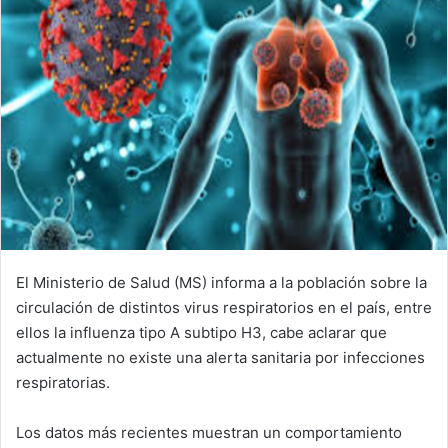
El Ministerio de Salud (MS) informa a la población sobre la
circulación de distintos virus respiratorios en el país, entre
ellos la influenza tipo A subtipo H3, cabe aclarar que
actualmente no existe una alerta sanitaria por infecciones
respiratorias.
Los datos más recientes muestran un comportamiento