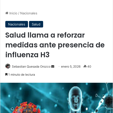
Inicio
/
Nacionales
Nacionales
Salud
Salud llama a reforzar
medidas ante presencia de
influenza H3
Send
Sebastian Quesada Orozco
enero 5, 2026
40
an
1 minuto de lectura
email