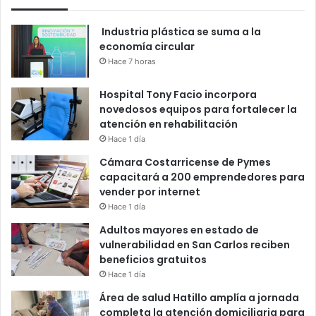
Industria plástica se suma a la
economía circular
Hace 7 horas
Hospital Tony Facio incorpora
novedosos equipos para fortalecer la
atención en rehabilitación
Hace 1 día
Cámara Costarricense de Pymes
capacitará a 200 emprendedores para
vender por internet
Hace 1 día
Adultos mayores en estado de
vulnerabilidad en San Carlos reciben
beneficios gratuitos
Hace 1 día
Área de salud Hatillo amplía a jornada
completa la atención domiciliaria para