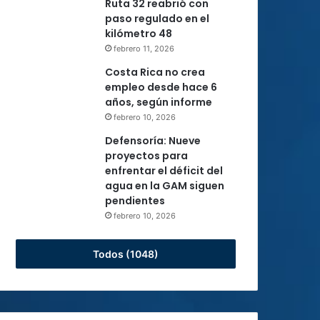
Ruta 32 reabrió con
paso regulado en el
kilómetro 48
febrero 11, 2026
Costa Rica no crea
empleo desde hace 6
años, según informe
febrero 10, 2026
Defensoría: Nueve
proyectos para
enfrentar el déficit del
agua en la GAM siguen
pendientes
febrero 10, 2026
Todos (1048)