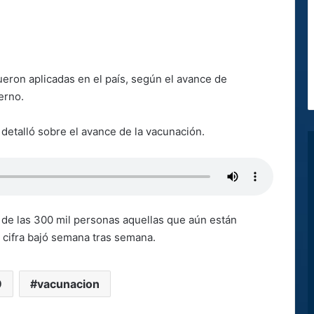
fueron aplicadas en el país, según el avance de
erno.
detalló sobre el avance de la vacunación.
 de las 300 mil personas aquellas que aún están
a cifra bajó semana tras semana.
9
vacunacion