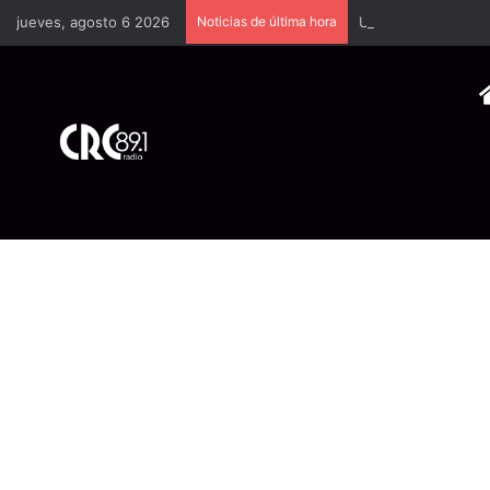
jueves, agosto 6 2026
Noticias de última hora
UCR desmiente vers