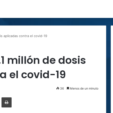
is aplicadas contra el covid-19
1 millón de dosis
a el covid-19
36
Menos de un minuto
ger
ompartir por correo electrónico
Imprimir