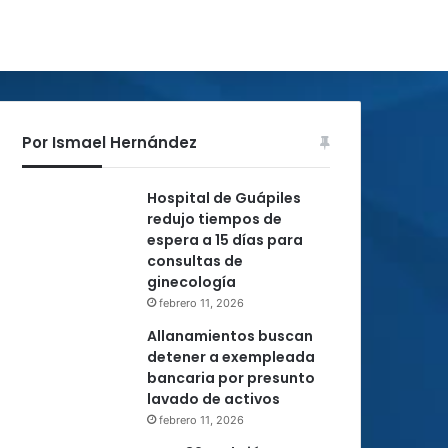
Por Ismael Hernández
Hospital de Guápiles
redujo tiempos de
espera a 15 días para
consultas de
ginecología
febrero 11, 2026
Allanamientos buscan
detener a exempleada
bancaria por presunto
lavado de activos
febrero 11, 2026