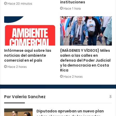
instituciones
Hace 20 minutos
Hace 1 hora
Infórmese aquí sobre las
(IMÁGENES Y VÍDEOS) Miles
noticias del ambiente
salen a las calles en
comercial en el país
defensa del Poder Judicial
y la democracia en Costa
Hace 2 horas
Rica
Hace 2 horas
Por Valeria Sanchez
Diputados aprueban un nuevo plan