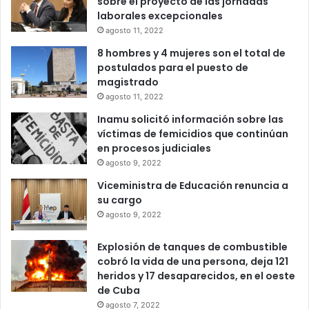
sobre el proyecto de las jornadas
laborales excepcionales
agosto 11, 2022
8 hombres y 4 mujeres son el total de
postulados para el puesto de
magistrado
agosto 11, 2022
Inamu solicitó información sobre las
víctimas de femicidios que continúan
en procesos judiciales
agosto 9, 2022
Viceministra de Educación renuncia a
su cargo
agosto 9, 2022
Explosión de tanques de combustible
cobró la vida de una persona, deja 121
heridos y 17 desaparecidos, en el oeste
de Cuba
agosto 7, 2022