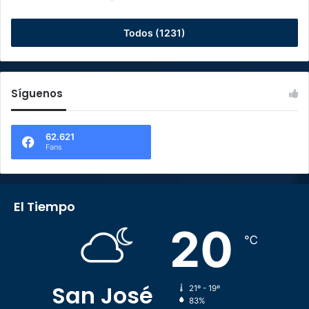
Todos (1231)
Síguenos
62.621
Fans
El Tiempo
20
℃
San José
21º - 19º
83%