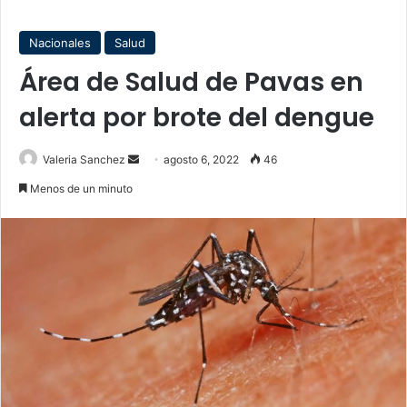
Nacionales
Salud
Área de Salud de Pavas en
alerta por brote del dengue
Send
Valeria Sanchez
agosto 6, 2022
46
an
Menos de un minuto
email