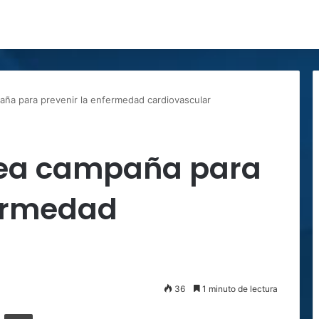
ña para prevenir la enfermedad cardiovascular
rea campaña para
fermedad
36
1 minuto de lectura
ger
ompartir por correo electrónico
Imprimir