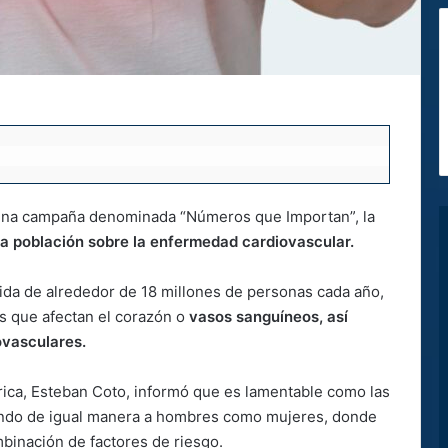
una campaña denominada “Números que Importan”, la
la población sobre la enfermedad cardiovascular.
ida de alrededor de 18 millones de personas cada año,
s que afectan el corazón o
vasos sanguíneos, así
ovasculares.
ica, Esteban Coto, informó que es lamentable como las
ando de igual manera a hombres como mujeres, donde
mbinación de factores de riesgo.