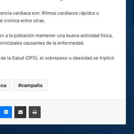
uencia cardiaca son: Ritmos cardíacos rápidos o
 crónica entre otras.
 a la población mantener una buena actividad física,
principales causantes de la enfermedad.
e la Salud (OPS), el sobrepeso u obesidad se triplicó
eca
campaña
kype
Messenger
Compartir por correo electrónico
Imprimir