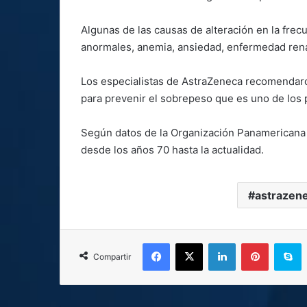
Algunas de las causas de alteración en la frec
anormales, anemia, ansiedad, enfermedad renal
Los especialistas de AstraZeneca recomendaron
para prevenir el sobrepeso que es uno de los 
Según datos de la Organización Panamericana d
desde los años 70 hasta la actualidad.
astrazen
Facebook
X
LinkedIn
Pinterest
S
Compartir