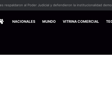
HOME
NACIONALES
MUNDO
VITRINA COMERCIAL
TE