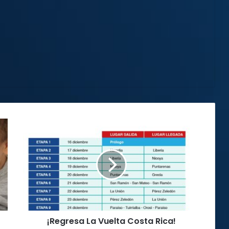
¡Regresa
La
Vuelta
Costa
Rica!
¡Regresa La Vuelta Costa Rica!