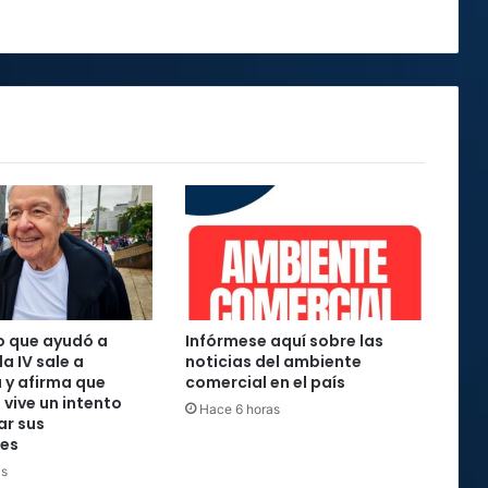
o que ayudó a
Infórmese aquí sobre las
la IV sale a
noticias del ambiente
 y afirma que
comercial en el país
 vive un intento
Hace 6 horas
ar sus
nes
as