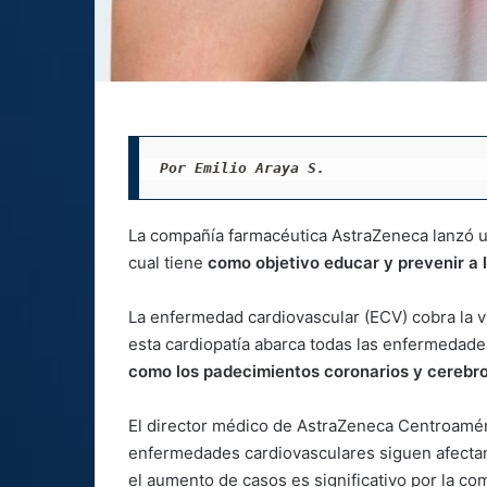
Por Emilio Araya S.
La compañía farmacéutica AstraZeneca lanzó 
cual tiene
como objetivo educar y prevenir a 
La enfermedad cardiovascular (ECV) cobra la v
esta cardiopatía abarca todas las enfermedade
como los padecimientos coronarios y cerebr
El director médico de AstraZeneca Centroamér
enfermedades cardiovasculares siguen afect
el aumento de casos es significativo por la co