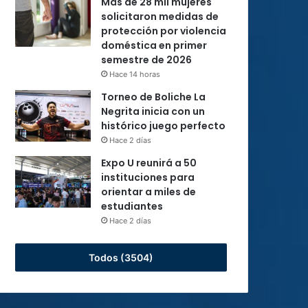
Más de 28 mil mujeres
solicitaron medidas de
protección por violencia
doméstica en primer
semestre de 2026
Hace 14 horas
Torneo de Boliche La
Negrita inicia con un
histórico juego perfecto
Hace 2 días
Expo U reunirá a 50
instituciones para
orientar a miles de
estudiantes
Hace 2 días
Todos (3504)