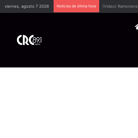
viernes, agosto 7 2026
Noticias de última hora