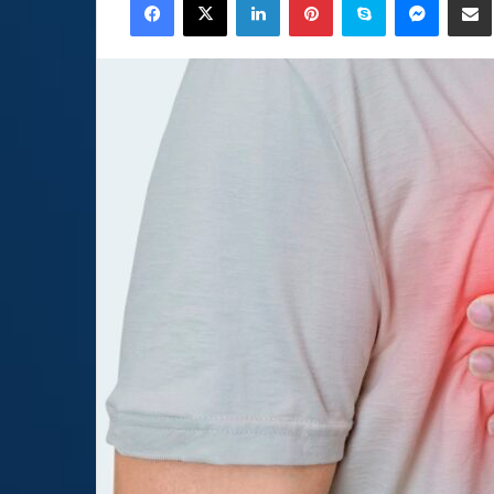
email