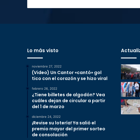
Lo más visto
Actuali
noviembre 27, 2022
(Video) Un Cantor «cantó» gol
tico con el corazón y se hizo viral
febrero 26, 2022
¿Tiene billetes de algodón? Vea
cuáles dejan de circular a partir
del 1 de marzo
diciembre 24, 2022
¡Revise su lotería! Ya salió el
premio mayor del primer sorteo
de consolación