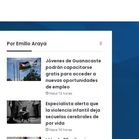
Por Emilio Araya
Jóvenes de Guanacaste
podrán capacitarse
gratis para acceder a
nuevas oportunidades
de empleo
Hace 13 horas
Especialista alerta que
la violencia infantil deja
secuelas cerebrales de
por vida
Hace 14 horas