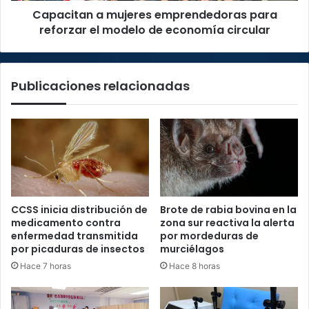
Capacitan a mujeres emprendedoras para
economía
circular
reforzar el modelo de economía circular
Publicaciones relacionadas
CCSS inicia distribución de
Brote de rabia bovina en la
medicamento contra
zona sur reactiva la alerta
enfermedad transmitida
por mordeduras de
por picaduras de insectos
murciélagos
Hace 7 horas
Hace 8 horas