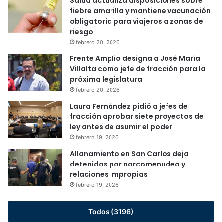
Salud actualiza disposiciones sobre
fiebre amarilla y mantiene vacunación
obligatoria para viajeros a zonas de
riesgo
febrero 20, 2026
Frente Amplio designa a José María
Villalta como jefe de fracción para la
próxima legislatura
febrero 20, 2026
Laura Fernández pidió a jefes de
fracción aprobar siete proyectos de
ley antes de asumir el poder
febrero 19, 2026
Allanamiento en San Carlos deja
detenidos por narcomenudeo y
relaciones impropias
febrero 19, 2026
Todos (3196)