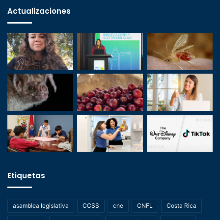
Actualizaciones
Etiquetas
asamblea legislativa
CCSS
cne
CNFL
Costa Rica