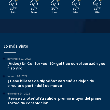
26
26
26
26
28
℃
℃
℃
℃
℃
Sáb
Dom
Lun
Mar
Mié
Lo más visto
noviembre 27, 2022
(Video) Un Cantor «cantó» gol tico con el corazón y se
hizo viral
febrero 26, 2022
¿Tiene billetes de algodón? Vea cuáles dejan de
circular a partir del 1 de marzo
diciembre 24, 2022
¡Revise su lotería! Ya salió el premio mayor del primer
sorteo de consolación