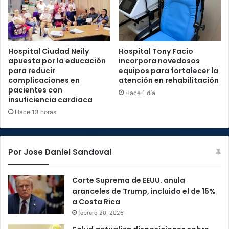
Hospital Ciudad Neily
Hospital Tony Facio
apuesta por la educación
incorpora novedosos
para reducir
equipos para fortalecer la
complicaciones en
atención en rehabilitación
pacientes con
Hace 1 día
insuficiencia cardiaca
Hace 13 horas
Por Jose Daniel Sandoval
Corte Suprema de EEUU. anula
aranceles de Trump, incluido el de 15%
a Costa Rica
febrero 20, 2026