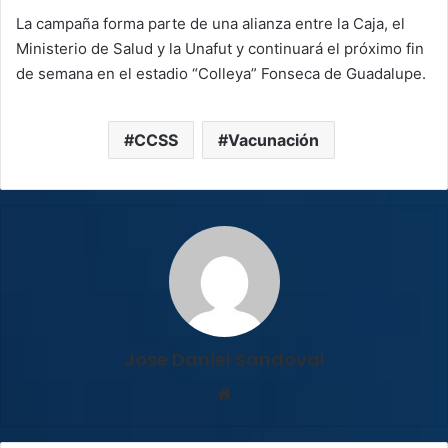
La campaña forma parte de una alianza entre la Caja, el
Ministerio de Salud y la Unafut y continuará el próximo fin
de semana en el estadio “Colleya” Fonseca de Guadalupe.
CCSS
Vacunación
Jose Daniel Sandoval
Sitio
web