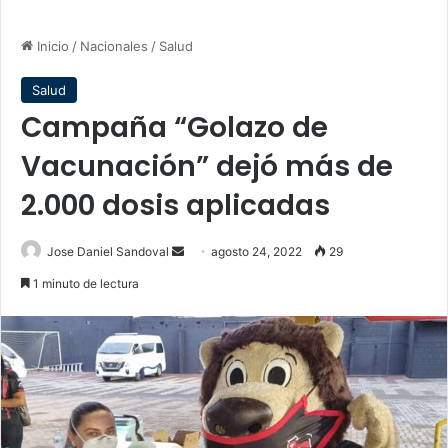
Inicio
/
Nacionales
/
Salud
Salud
Campaña “Golazo de
Vacunación” dejó más de
2.000 dosis aplicadas
Send
Jose Daniel Sandoval
agosto 24, 2022
29
an
1 minuto de lectura
email