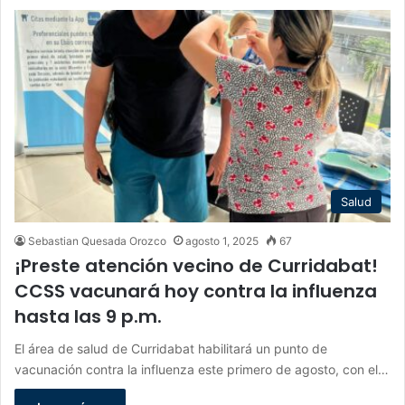
Salud
Sebastian Quesada Orozco
agosto 1, 2025
67
¡Preste atención vecino de Curridabat!
CCSS vacunará hoy contra la influenza
hasta las 9 p.m.
El área de salud de Curridabat habilitará un punto de
vacunación contra la influenza este primero de agosto, con el…