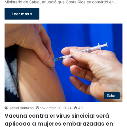
Ministerio de Salud, anunció que Costa Rica se convirtió en…
Leer más »
Salud
Daniel Baldizon
noviembre 20, 2024
49
Vacuna contra el virus sincicial será
aplicada a mujeres embarazadas en