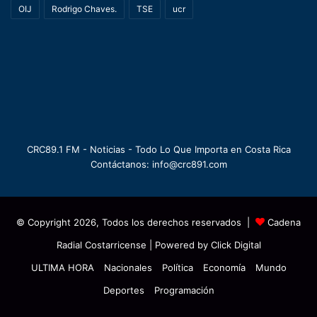
OIJ
Rodrigo Chaves.
TSE
ucr
CRC89.1 FM - Noticias - Todo Lo Que Importa en Costa Rica
Contáctanos: info@crc891.com
© Copyright 2026, Todos los derechos reservados |
Cadena
Radial Costarricense
| Powered by
Click Digital
ULTIMA HORA
Nacionales
Política
Economía
Mundo
Deportes
Programación