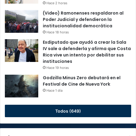
Hace 2 horas
(Video) Ramonenses respaldaron al
Poder Judicial y defendieron la
institucionalidad democrática
Hace 18 horas
Exdiputado que ayudó a crear la Sala
IV sale a defenderla y afirma que Costa
Rica vive un intento por debilitar sus
instituciones
Hace 19 horas
Godzilla Minus Zero debutará en el
Festival de Cine de Nueva York
Hace 1 día
Todos (649)