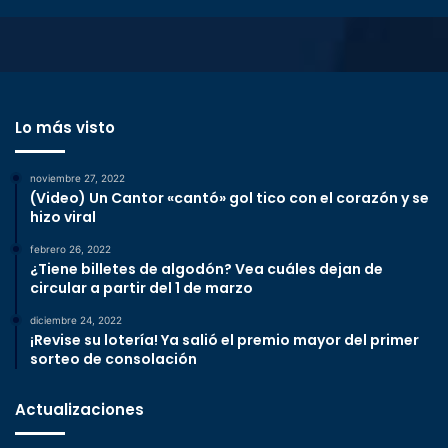
Lo más visto
noviembre 27, 2022
(Video) Un Cantor «cantó» gol tico con el corazón y se
hizo viral
febrero 26, 2022
¿Tiene billetes de algodón? Vea cuáles dejan de
circular a partir del 1 de marzo
diciembre 24, 2022
¡Revise su lotería! Ya salió el premio mayor del primer
sorteo de consolación
Actualizaciones