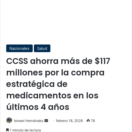
Nacionales
Salud
CCSS ahorra más de $117
millones por la compra
estratégica de
medicamentos en los
últimos 4 años
Send
Ismael Hernández
febrero 18, 2026
78
an
1 minuto de lectura