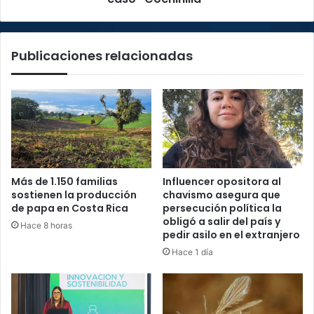
Publicaciones relacionadas
Más de 1.150 familias
Influencer opositora al
sostienen la producción
chavismo asegura que
de papa en Costa Rica
persecución política la
obligó a salir del país y
Hace 8 horas
pedir asilo en el extranjero
Hace 1 día