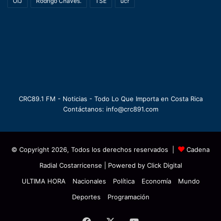
OIJ
Rodrigo Chaves.
TSE
ucr
CRC89.1 FM - Noticias - Todo Lo Que Importa en Costa Rica
Contáctanos: info@crc891.com
© Copyright 2026, Todos los derechos reservados |
Cadena
Radial Costarricense
| Powered by
Click Digital
ULTIMA HORA
Nacionales
Política
Economía
Mundo
Deportes
Programación
Facebook
X
YouTube