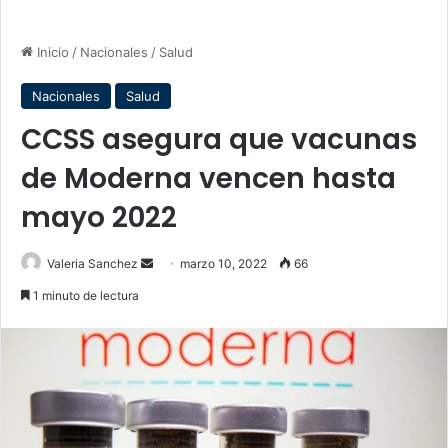
Inicio
/
Nacionales
/
Salud
Nacionales
Salud
CCSS asegura que vacunas
de Moderna vencen hasta
mayo 2022
Send
Valeria Sanchez
marzo 10, 2022
66
an
1 minuto de lectura
email