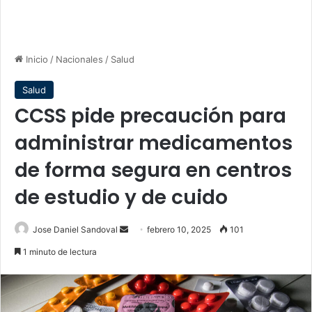
Inicio
/
Nacionales
/
Salud
Salud
CCSS pide precaución para
administrar medicamentos
de forma segura en centros
de estudio y de cuido
Send
Jose Daniel Sandoval
febrero 10, 2025
101
an
1 minuto de lectura
email