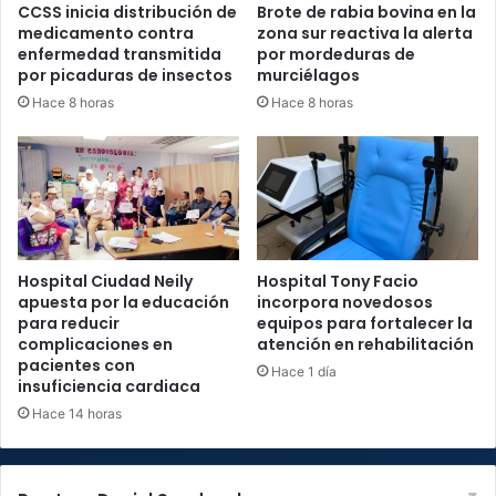
CCSS inicia distribución de
Brote de rabia bovina en la
medicamento contra
zona sur reactiva la alerta
enfermedad transmitida
por mordeduras de
por picaduras de insectos
murciélagos
Hace 8 horas
Hace 8 horas
Hospital Ciudad Neily
Hospital Tony Facio
apuesta por la educación
incorpora novedosos
para reducir
equipos para fortalecer la
complicaciones en
atención en rehabilitación
pacientes con
Hace 1 día
insuficiencia cardiaca
Hace 14 horas