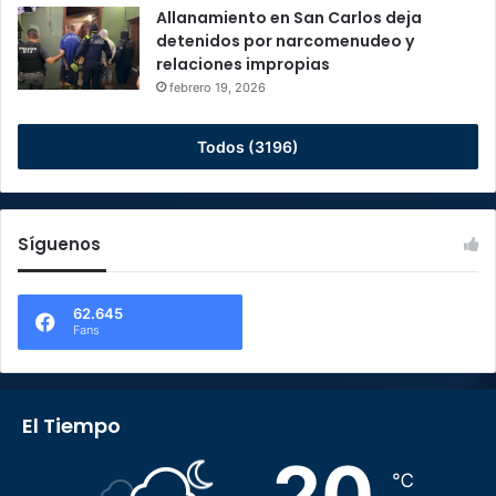
Allanamiento en San Carlos deja
detenidos por narcomenudeo y
relaciones impropias
febrero 19, 2026
Todos (3196)
Síguenos
62.645
Fans
El Tiempo
20
℃