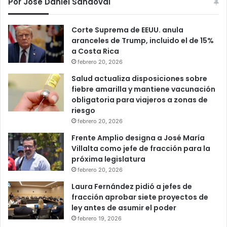
Por Jose Daniel Sandoval
Corte Suprema de EEUU. anula
aranceles de Trump, incluido el de 15%
a Costa Rica
febrero 20, 2026
Salud actualiza disposiciones sobre
fiebre amarilla y mantiene vacunación
obligatoria para viajeros a zonas de
riesgo
febrero 20, 2026
Frente Amplio designa a José María
Villalta como jefe de fracción para la
próxima legislatura
febrero 20, 2026
Laura Fernández pidió a jefes de
fracción aprobar siete proyectos de
ley antes de asumir el poder
febrero 19, 2026