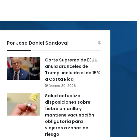
Por Jose Daniel Sandoval
Corte Suprema de EEUU.
anula aranceles de
Trump, incluido el de 15%
a Costa Rica
febrero 20, 2026
Salud actualiza
disposiciones sobre
fiebre amarilla y
mantiene vacunación
obligatoria para
viajeros a zonas de
riesgo