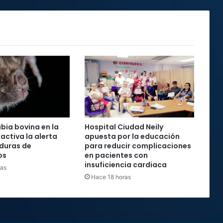
abia bovina en la
Hospital Ciudad Neily
activa la alerta
apuesta por la educación
duras de
para reducir complicaciones
os
en pacientes con
insuficiencia cardiaca
ras
Hace 18 horas