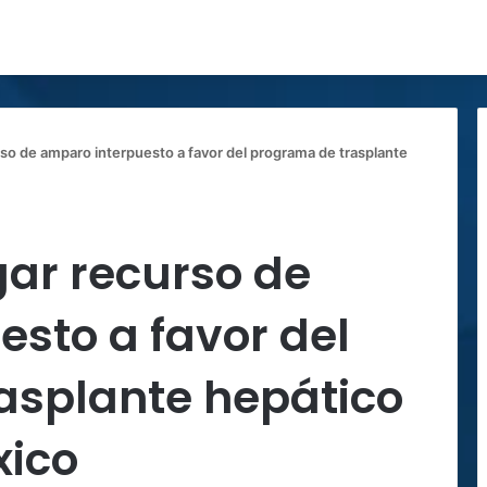
rso de amparo interpuesto a favor del programa de trasplante
gar recurso de
sto a favor del
asplante hepático
xico