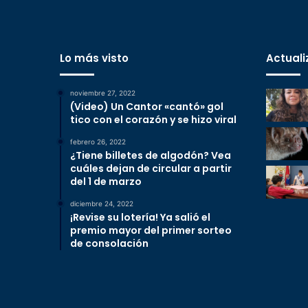
Lo más visto
Actuali
noviembre 27, 2022
(Video) Un Cantor «cantó» gol
tico con el corazón y se hizo viral
febrero 26, 2022
¿Tiene billetes de algodón? Vea
cuáles dejan de circular a partir
del 1 de marzo
diciembre 24, 2022
¡Revise su lotería! Ya salió el
premio mayor del primer sorteo
de consolación