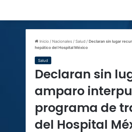
Inicio
/
Nacionales
/
Salud
/
Declaran sin lugar recu
hepático del Hospital México
Salud
Declaran sin lu
amparo interpue
programa de tr
del Hospital Mé