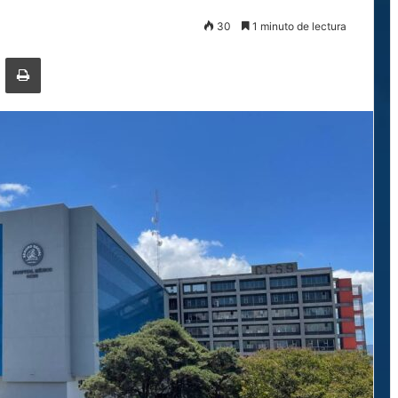
30
1 minuto de lectura
ger
ompartir por correo electrónico
Imprimir