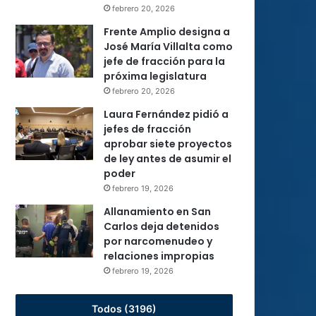
febrero 20, 2026
Frente Amplio designa a
José María Villalta como
jefe de fracción para la
próxima legislatura
febrero 20, 2026
Laura Fernández pidió a
jefes de fracción
aprobar siete proyectos
de ley antes de asumir el
poder
febrero 19, 2026
Allanamiento en San
Carlos deja detenidos
por narcomenudeo y
relaciones impropias
febrero 19, 2026
Todos (3196)