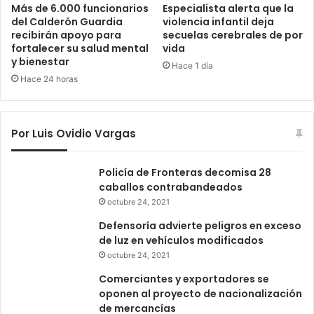
Más de 6.000 funcionarios
Especialista alerta que la
del Calderón Guardia
violencia infantil deja
recibirán apoyo para
secuelas cerebrales de por
fortalecer su salud mental
vida
y bienestar
Hace 1 día
Hace 24 horas
Por Luis Ovidio Vargas
Policía de Fronteras decomisa 28
caballos contrabandeados
octubre 24, 2021
Defensoría advierte peligros en exceso
de luz en vehículos modificados
octubre 24, 2021
Comerciantes y exportadores se
oponen al proyecto de nacionalización
de mercancías