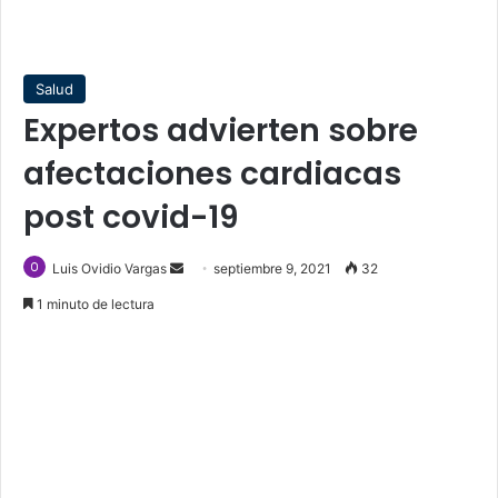
Salud
Expertos advierten sobre
afectaciones cardiacas
post covid-19
Send
Luis Ovidio Vargas
septiembre 9, 2021
32
an
1 minuto de lectura
email