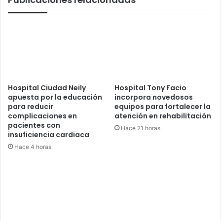
Hospital Ciudad Neily
Hospital Tony Facio
apuesta por la educación
incorpora novedosos
para reducir
equipos para fortalecer la
complicaciones en
atención en rehabilitación
pacientes con
Hace 21 horas
insuficiencia cardiaca
Hace 4 horas