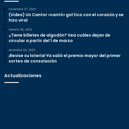
noviembre 27, 2022
(Video) Un Cantor «cantó» gol tico con el corazón y se
hizo viral
febrero 26, 2022
¿Tiene billetes de algodón? Vea cuáles dejan de
circular a partir del 1 de marzo
diciembre 24, 2022
¡Revise su lotería! Ya salió el premio mayor del primer
sorteo de consolación
Actualizaciones