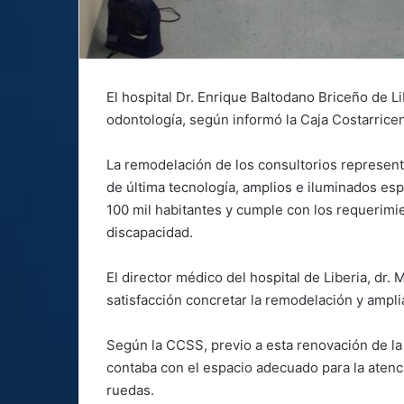
El hospital Dr. Enrique Baltodano Briceño de Li
odontología, según informó la Caja Costarrice
La remodelación de los consultorios represen
de última tecnología, amplios e iluminados es
100 mil habitantes y cumple con los requerimi
discapacidad.
El director médico del hospital de Liberia, dr.
satisfacción concretar la remodelación y ampli
Según la CCSS, previo a esta renovación de la i
contaba con el espacio adecuado para la atenci
ruedas.