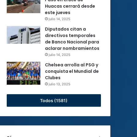
Huacas cerrará desde
este jueves
julio 14, 2025
Diputados citan a
directivos temporales
de Banco Nacional para
aclarar nombramientos
julio 14, 2025
Chelsea arrolla al PSG y
conquista el Mundial de
Clubes
julio 13, 2025
Todos (1581)