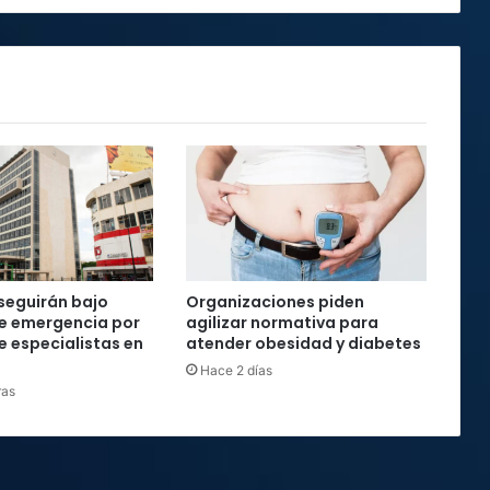
seguirán bajo
Organizaciones piden
e emergencia por
agilizar normativa para
e especialistas en
atender obesidad y diabetes
Hace 2 días
ras