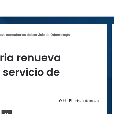
ueva consultorios del servicio de Odontología
eria renueva
 servicio de
66
1 minuto de lectura
ger
ompartir por correo electrónico
Imprimir