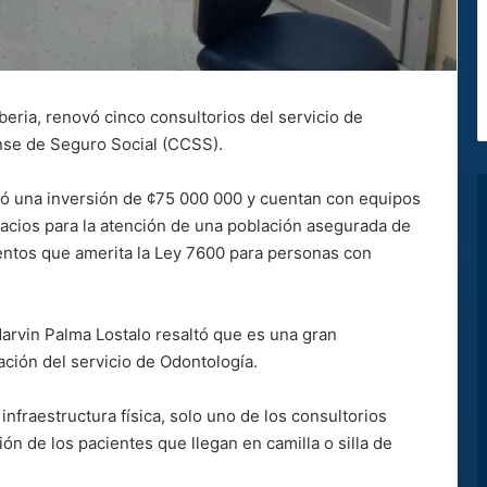
beria, renovó cinco consultorios del servicio de
nse de Seguro Social (CCSS).
tó una inversión de ¢75 000 000 y cuentan con equipos
pacios para la atención de una población asegurada de
entos que amerita la Ley 7600 para personas con
 Marvin Palma Lostalo resaltó que es una gran
ación del servicio de Odontología.
nfraestructura física, solo uno de los consultorios
ón de los pacientes que llegan en camilla o silla de