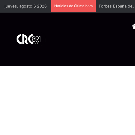
jueves, agosto 6 2026
Noticias de última hora
Forbes España dedi