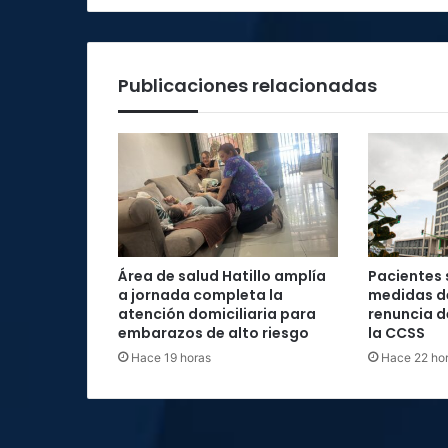
Publicaciones relacionadas
Área de salud Hatillo amplía
Pacientes 
a jornada completa la
medidas d
atención domiciliaria para
renuncia d
embarazos de alto riesgo
la CCSS
Hace 19 horas
Hace 22 ho