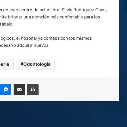
ía de este centro de salud, dra. Silvia Rodríguez Chan,
mite brindar una atención más confortable para los
rabajo.
ógicos, el hospital ya contaba con los mismos
ecesario adquirir nuevos.
beria
Odontología
kype
Messenger
Compartir por correo electrónico
Imprimir