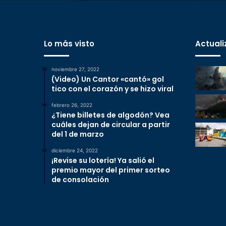
Lo más visto
Actuali
noviembre 27, 2022
(Video) Un Cantor «cantó» gol
tico con el corazón y se hizo viral
febrero 26, 2022
¿Tiene billetes de algodón? Vea
cuáles dejan de circular a partir
del 1 de marzo
diciembre 24, 2022
¡Revise su lotería! Ya salió el
premio mayor del primer sorteo
de consolación