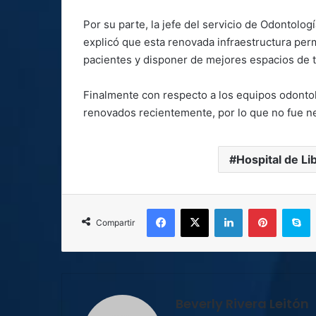
Por su parte, la jefe del servicio de Odontolog
explicó que esta renovada infraestructura per
pacientes y disponer de mejores espacios de t
Finalmente con respecto a los equipos odontol
renovados recientemente, por lo que no fue n
Hospital de Li
Facebook
X
LinkedIn
Pinterest
S
Compartir
Beverly Rivera Leitón