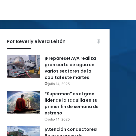
Por Beverly Rivera Leitón
¡Prepárese! AyA realiza
gran corte de agua en
varios sectores de la
capital este martes
julio 14, 2025
“Superman” es el gran
líder de la taquilla en su
primer fin de semana de
estreno
julio 14, 2025
¡Atención conductores!
Paso en cruce de