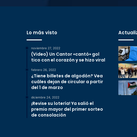
Lo más visto
Actuali
noviembre 27, 2022
(Video) Un Cantor «cantó» gol
tico con el corazón y se hizo viral
febrero 26, 2022
¿Tiene billetes de algodón? Vea
cuáles dejan de circular a partir
del 1 de marzo
diciembre 24, 2022
¡Revise su lotería! Ya salió el
premio mayor del primer sorteo
de consolación