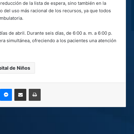
 reducción de la lista de espera, sino también en la
o del uso más racional de los recursos, ya que todos
mbulatoria.
ías de abril. Durante seis días, de 6:00 a. m. a 6:00 p.
ra simultánea, ofreciendo a los pacientes una atención
ital de Niños
kype
Messenger
Compartir por correo electrónico
Imprimir