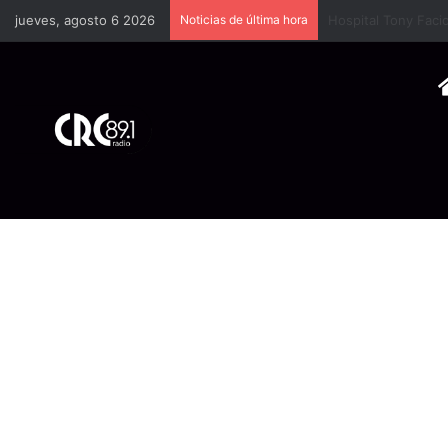
jueves, agosto 6 2026
Noticias de última hora
Cámara Costarrice