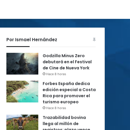
Por Ismael Hernández
Godzilla Minus Zero
debutará en el Festival
de Cine de Nueva York
Hace 8 horas
Forbes España dedica
edición especial a Costa
Rica para promover el
turismo europeo
Hace 8 horas
Trazabilidad bovina
llega al millón de
registros; plazo vence