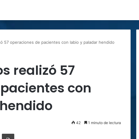
zó 57 operaciones de pacientes con labio y paladar hendido
s realizó 57
 pacientes con
 hendido
42
1 minuto de lectura
ger
ompartir por correo electrónico
Imprimir