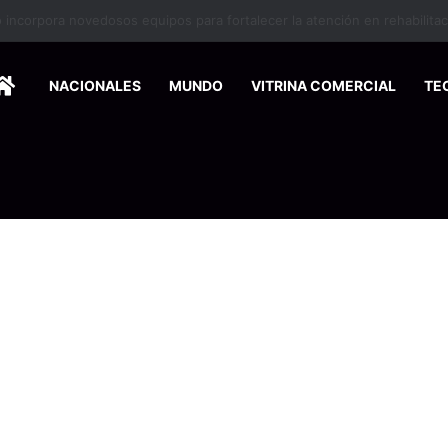
nse de Pymes capacitará a 200 emprendedores para vender por interne
HOME
NACIONALES
MUNDO
VITRINA COMERCIAL
TE