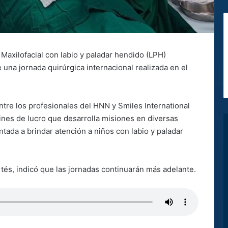
 Maxilofacial con labio y paladar hendido (LPH)
 una jornada quirúrgica internacional realizada en el
 entre los profesionales del HNN y Smiles International
ines de lucro que desarrolla misiones en diversas
tada a brindar atención a niños con labio y paladar
tés, indicó que las jornadas continuarán más adelante.