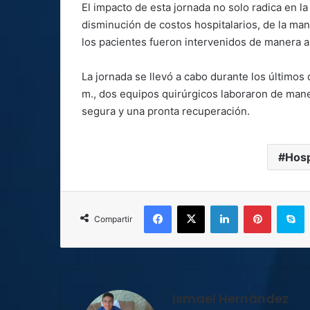
El impacto de esta jornada no solo radica en la
disminución de costos hospitalarios, de la man
los pacientes fueron intervenidos de manera a
La jornada se llevó a cabo durante los últimos d
m., dos equipos quirúrgicos laboraron de mane
segura y una pronta recuperación.
Hosp
Facebook
X
LinkedIn
Pinterest
S
Compartir
Ismael Hernández