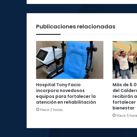
Publicaciones relacionadas
Hospital Tony Facio
Más de 6.0
incorpora novedosos
del Calder
equipos para fortalecer la
recibirán 
atención en rehabilitación
fortalecer
bienestar
Hace 2 horas
Hace 5 hor