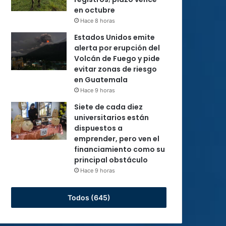
en octubre
Hace 8 horas
Estados Unidos emite
alerta por erupción del
Volcán de Fuego y pide
evitar zonas de riesgo
en Guatemala
Hace 9 horas
Siete de cada diez
universitarios están
dispuestos a
emprender, pero ven el
financiamiento como su
principal obstáculo
Hace 9 horas
Todos (645)