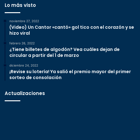
Lo más visto
noviembre 27, 2022
(Video) Un Cantor «cantó» gol tico con el corazón y se
hizo viral
febrero 26, 2022
¿Tiene billetes de algodón? Vea cuáles dejan de
circular a partir del 1 de marzo
diciembre 24, 2022
¡Revise su lotería! Ya salió el premio mayor del primer
sorteo de consolación
Actualizaciones