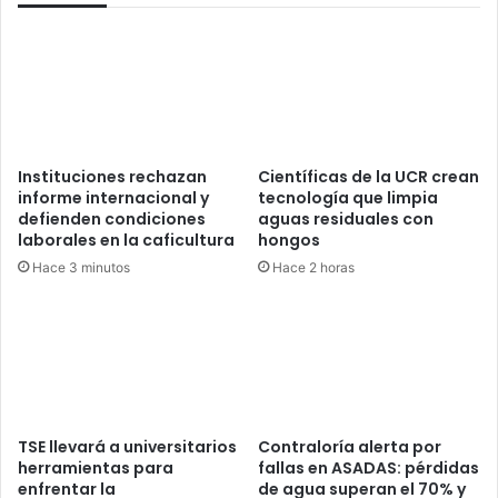
Instituciones rechazan
Científicas de la UCR crean
informe internacional y
tecnología que limpia
defienden condiciones
aguas residuales con
laborales en la caficultura
hongos
Hace 3 minutos
Hace 2 horas
TSE llevará a universitarios
Contraloría alerta por
herramientas para
fallas en ASADAS: pérdidas
enfrentar la
de agua superan el 70% y