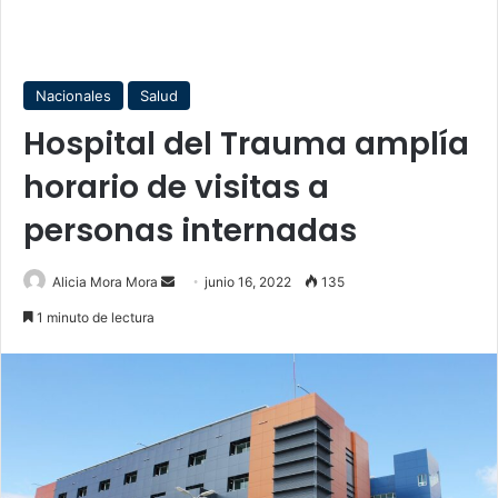
Nacionales
Salud
Hospital del Trauma amplía
horario de visitas a
personas internadas
Send
Alicia Mora Mora
junio 16, 2022
135
an
1 minuto de lectura
email