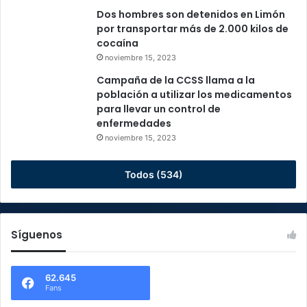
Dos hombres son detenidos en Limón
por transportar más de 2.000 kilos de
cocaína
noviembre 15, 2023
Campaña de la CCSS llama a la
población a utilizar los medicamentos
para llevar un control de
enfermedades
noviembre 15, 2023
Todos (534)
Síguenos
62.645
Fans