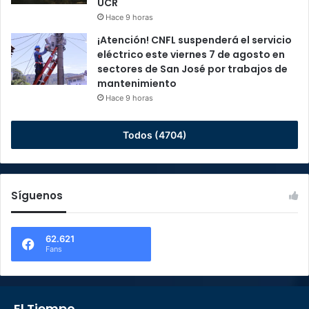
UCR
Hace 9 horas
¡Atención! CNFL suspenderá el servicio
eléctrico este viernes 7 de agosto en
sectores de San José por trabajos de
mantenimiento
Hace 9 horas
Todos (4704)
Síguenos
62.621
Fans
El Tiempo