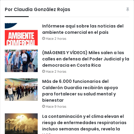
Por Claudia González Rojas
Infórmese aquí sobre las noticias del
ambiente comercial en el país
Hace 2 horas
(IMÁGENES Y VÍDEOS) Miles salen a las
calles en defensa del Poder Judicial y la
democracia en Costa Rica
Hace 2 horas
Más de 6.000 funcionarios del
Calderón Guardia recibirán apoyo
para fortalecer su salud mental y
bienestar
Hace 9 horas
La contaminación y el clima elevan el
riesgo de enfermedades respiratorias
incluso semanas después, revela la