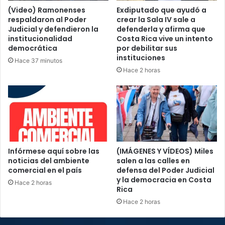
(Video) Ramonenses
Exdiputado que ayudó a
respaldaron al Poder
crear la Sala IV sale a
Judicial y defendieron la
defenderla y afirma que
institucionalidad
Costa Rica vive un intento
democrática
por debilitar sus
instituciones
Hace 37 minutos
Hace 2 horas
Infórmese aquí sobre las
(IMÁGENES Y VÍDEOS) Miles
noticias del ambiente
salen a las calles en
comercial en el país
defensa del Poder Judicial
y la democracia en Costa
Hace 2 horas
Rica
Hace 2 horas