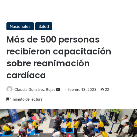
Nacionales
Salud
Más de 500 personas
recibieron capacitación
sobre reanimación
cardíaca
Send
Claudia González Rojas
febrero 13, 2023
22
an
1 minuto de lectura
email