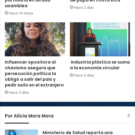
partidaria en airada
de papa en Costa Rica
asamblea
Hace 2 días
Hace 14 horas
Influencer opositora al
Industria plástica se suma
chavismo asegura que
a la economía circular
persecución política la
Hace 3 días
obligó a salir del país y
pedir asilo en el extranjero
Hace 3 días
Por Alicia Mora Mora
Ministerio de Salud reporta una