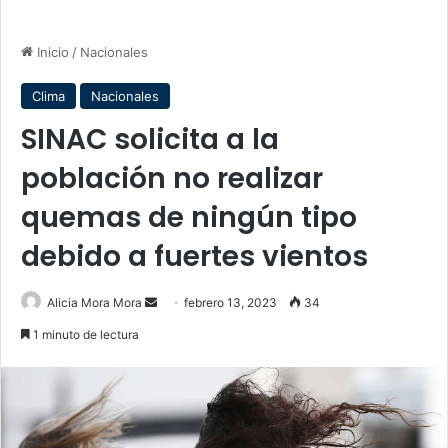
Inicio
/
Nacionales
Clima
Nacionales
SINAC solicita a la
población no realizar
quemas de ningún tipo
debido a fuertes vientos
Send
Alicia Mora Mora
febrero 13, 2023
34
an
1 minuto de lectura
email