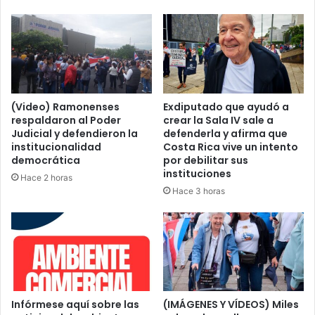
(Video) Ramonenses
Exdiputado que ayudó a
respaldaron al Poder
crear la Sala IV sale a
Judicial y defendieron la
defenderla y afirma que
institucionalidad
Costa Rica vive un intento
democrática
por debilitar sus
instituciones
Hace 2 horas
Hace 3 horas
Infórmese aquí sobre las
(IMÁGENES Y VÍDEOS) Miles