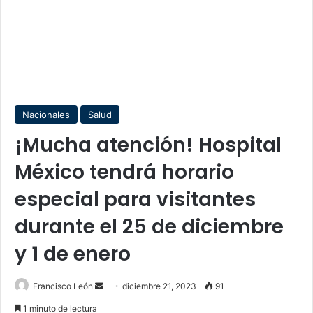
Nacionales
Salud
¡Mucha atención! Hospital
México tendrá horario
especial para visitantes
durante el 25 de diciembre
y 1 de enero
Send
Francisco León
diciembre 21, 2023
91
an
1 minuto de lectura