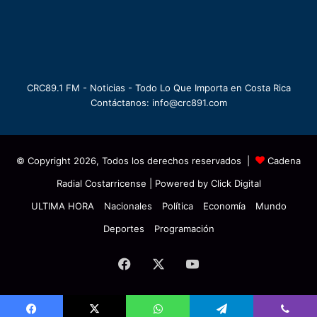
CRC89.1 FM - Noticias - Todo Lo Que Importa en Costa Rica
Contáctanos: info@crc891.com
© Copyright 2026, Todos los derechos reservados |
Cadena
Radial Costarricense
| Powered by
Click Digital
ULTIMA HORA
Nacionales
Política
Economía
Mundo
Deportes
Programación
Facebook
X
YouTube