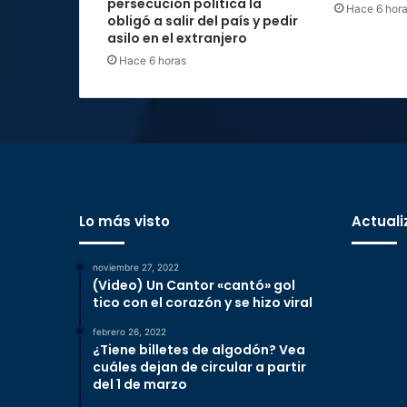
persecución política la
Hace 6 hor
obligó a salir del país y pedir
asilo en el extranjero
Hace 6 horas
Lo más visto
Actuali
noviembre 27, 2022
(Video) Un Cantor «cantó» gol
tico con el corazón y se hizo viral
febrero 26, 2022
¿Tiene billetes de algodón? Vea
cuáles dejan de circular a partir
del 1 de marzo