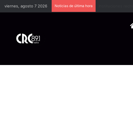
viernes, agosto 7 2026
Noticias de última hora
Especialistas reco