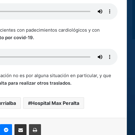
pacientes con padecimientos cardiológicos y con
to por covid-19.
ación no es por alguna situación en particular, y que
ta para realizar otros traslados.
urrialba
Hospital Max Peralta
kype
Messenger
Compartir por correo electrónico
Imprimir