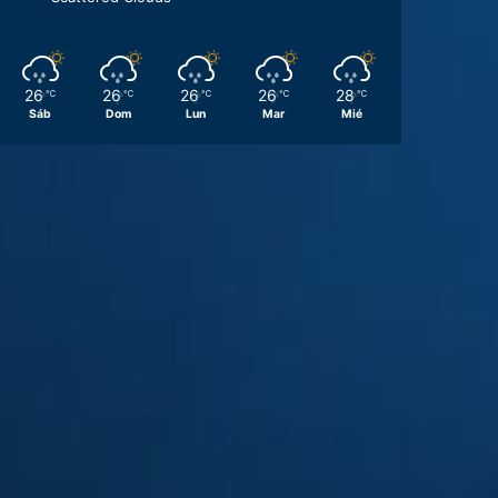
26
26
26
26
28
℃
℃
℃
℃
℃
Sáb
Dom
Lun
Mar
Mié