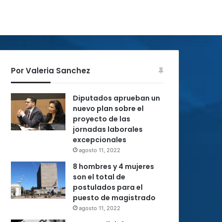
Por Valeria Sanchez
Diputados aprueban un
nuevo plan sobre el
proyecto de las
jornadas laborales
excepcionales
agosto 11, 2022
8 hombres y 4 mujeres
son el total de
postulados para el
puesto de magistrado
agosto 11, 2022