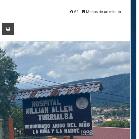
62
Menos de un minuto
ger
ompartir por correo electrónico
Imprimir