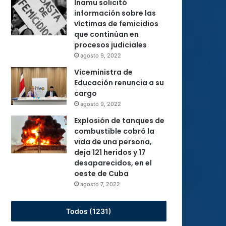
Inamu solicitó
información sobre las
víctimas de femicidios
que continúan en
procesos judiciales
agosto 9, 2022
Viceministra de
Educación renuncia a su
cargo
agosto 9, 2022
Explosión de tanques de
combustible cobró la
vida de una persona,
deja 121 heridos y 17
desaparecidos, en el
oeste de Cuba
agosto 7, 2022
Todos (1231)