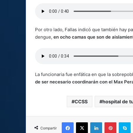
Por otro lado, Fallas indicó que también hay 
dengue,
en ocho camas que son de aislamien
La funcionaria fue enfática en que la sobrepobl
de ser necesario coordinarán con el Max Peral
CCSS
hospital de t
Facebook
X
LinkedIn
Pinterest
S
Compartir