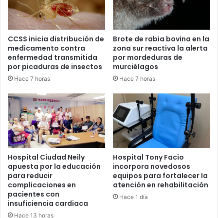
CCSS inicia distribución de
Brote de rabia bovina en la
medicamento contra
zona sur reactiva la alerta
enfermedad transmitida
por mordeduras de
por picaduras de insectos
murciélagos
Hace 7 horas
Hace 7 horas
Hospital Ciudad Neily
Hospital Tony Facio
apuesta por la educación
incorpora novedosos
para reducir
equipos para fortalecer la
complicaciones en
atención en rehabilitación
pacientes con
Hace 1 día
insuficiencia cardiaca
Hace 13 horas