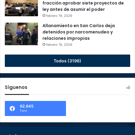
fracción aprobar siete proyectos de
ley antes de asumir el poder
febrero 19, 2026
Allanamiento en San Carlos deja
detenidos por narcomenudeo y
relaciones impropias
febrero 19, 2026
Todos (3196)
Síguenos
62.645
Fans