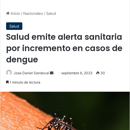
Inicio
/
Nacionales
/
Salud
Salud
Salud emite alerta sanitaria
por incremento en casos de
dengue
Send
Jose Daniel Sandoval
septiembre 6, 2023
30
an
1 minuto de lectura
email