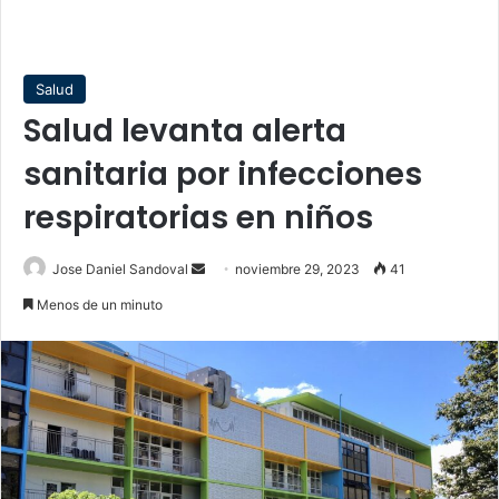
Salud
Salud levanta alerta
sanitaria por infecciones
respiratorias en niños
Send
Jose Daniel Sandoval
noviembre 29, 2023
41
an
Menos de un minuto
email