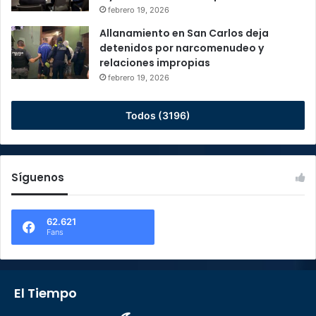
febrero 19, 2026
Allanamiento en San Carlos deja
detenidos por narcomenudeo y
relaciones impropias
febrero 19, 2026
Todos (3196)
Síguenos
62.621
Fans
El Tiempo