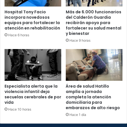
Hospital Tony Facio
Más de 6.000 funcionarios
incorpora novedosos
del Calderón Guardia
equipos para fortalecer la
recibirán apoyo para
atención en rehabilitación
fortalecer su salud mental
y bienestar
Hace 6 horas
Hace 9 horas
Especialista alerta que la
Área de salud Hatillo
violencia infantil deja
amplía a jornada
secuelas cerebrales de por
completa la atención
vida
domiciliaria para
embarazos de alto riesgo
Hace 10 horas
Hace 1 día