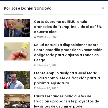
Por Jose Daniel Sandoval
Corte Suprema de EEUU. anula
aranceles de Trump, incluido el de 15%
a Costa Rica
febrero 20, 2026
Salud actualiza disposiciones sobre
fiebre amarilla y mantiene vacunación
obligatoria para viajeros a zonas de
riesgo
febrero 20, 2026
Frente Amplio designa a José María
Villalta como jefe de fracción para la
próxima legislatura
febrero 20, 2026
Laura Fernández pidió a jefes de
fracción aprobar siete proyectos de
ley antes de asumir el poder