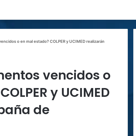
encidos o en mal estado? COLPER y UCIMED realizarán
entos vencidos o
 COLPER y UCIMED
paña de