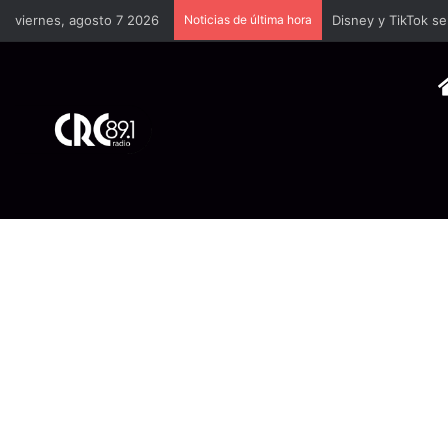
viernes, agosto 7 2026
Noticias de última hora
TSE llevará a univ