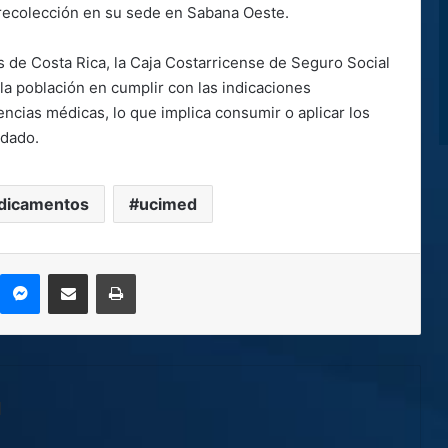
 recolección en su sede en Sabana Oeste.
 de Costa Rica, la Caja Costarricense de Seguro Social
 la población en cumplir con las indicaciones
encias médicas, lo que implica consumir o aplicar los
ndado.
dicamentos
ucimed
kype
Messenger
Compartir por correo electrónico
Imprimir
l