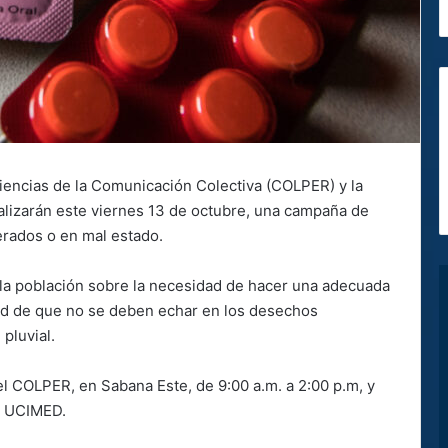
Ciencias de la Comunicación Colectiva (COLPER) y la
lizarán este viernes 13 de octubre, una campaña de
rados o en mal estado.
 la población sobre la necesidad de hacer una adecuada
tud de que no se deben echar en los desechos
i pluvial.
del COLPER, en Sabana Este, de 9:00 a.m. a 2:00 p.m, y
la UCIMED.