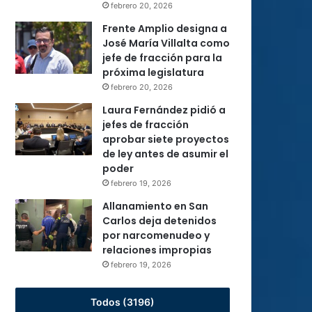
febrero 20, 2026
Frente Amplio designa a
José María Villalta como
jefe de fracción para la
próxima legislatura
febrero 20, 2026
Laura Fernández pidió a
jefes de fracción
aprobar siete proyectos
de ley antes de asumir el
poder
febrero 19, 2026
Allanamiento en San
Carlos deja detenidos
por narcomenudeo y
relaciones impropias
febrero 19, 2026
Todos (3196)