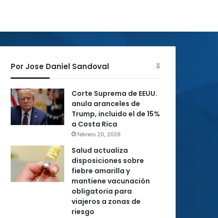
Por Jose Daniel Sandoval
Corte Suprema de EEUU.
anula aranceles de
Trump, incluido el de 15%
a Costa Rica
febrero 20, 2026
Salud actualiza
disposiciones sobre
fiebre amarilla y
mantiene vacunación
obligatoria para
viajeros a zonas de
riesgo