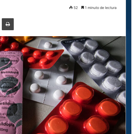
52
1 minuto de lectura
ger
ompartir por correo electrónico
Imprimir