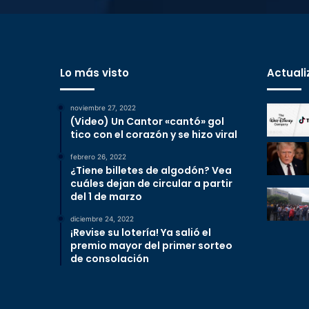
Lo más visto
Actuali
noviembre 27, 2022
(Video) Un Cantor «cantó» gol
tico con el corazón y se hizo viral
febrero 26, 2022
¿Tiene billetes de algodón? Vea
cuáles dejan de circular a partir
del 1 de marzo
diciembre 24, 2022
¡Revise su lotería! Ya salió el
premio mayor del primer sorteo
de consolación