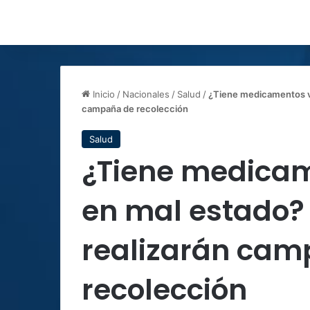
Inicio
/
Nacionales
/
Salud
/
¿Tiene medicamentos v
campaña de recolección
Salud
¿Tiene medicam
en mal estado?
realizarán cam
recolección