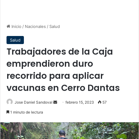
Inicio
/
Nacionales
/
Salud
Salud
Trabajadores de la Caja
emprendieron duro
recorrido para aplicar
vacunas en Cerro Dantas
Send
Jose Daniel Sandoval
febrero 15, 2023
57
an
1 minuto de lectura
email