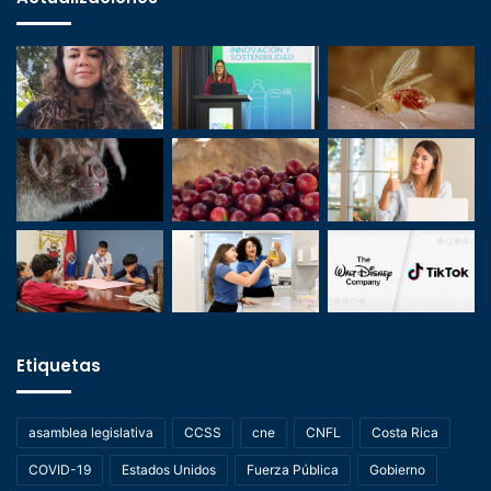
Etiquetas
asamblea legislativa
CCSS
cne
CNFL
Costa Rica
COVID-19
Estados Unidos
Fuerza Pública
Gobierno