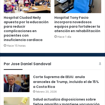
Hospital Ciudad Neily
Hospital Tony Facio
apuesta por la educación
incorpora novedosos
para reducir
equipos para fortalecer la
complicaciones en
atención en rehabilitación
pacientes con
Hace 1 día
insuficiencia cardiaca
Hace 15 horas
Por Jose Daniel Sandoval
Corte Suprema de EEUU. anula
aranceles de Trump, incluido el de 15%
a Costa Rica
febrero 20, 2026
Salud actualiza disposiciones sobre
fiebre amarilla y mantiene vacunación