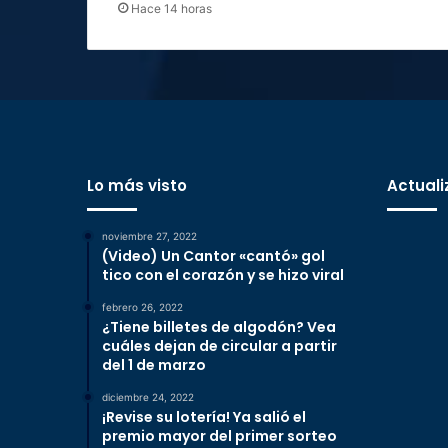
Hace 14 horas
Lo más visto
Actuali
noviembre 27, 2022
(Video) Un Cantor «cantó» gol
tico con el corazón y se hizo viral
febrero 26, 2022
¿Tiene billetes de algodón? Vea
cuáles dejan de circular a partir
del 1 de marzo
diciembre 24, 2022
¡Revise su lotería! Ya salió el
premio mayor del primer sorteo