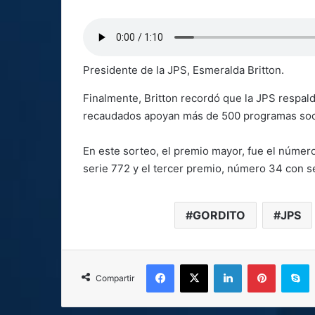
Presidente de la JPS, Esmeralda Britton.
Finalmente, Britton recordó que la JPS respal
recaudados apoyan más de 500 programas soc
En este sorteo, el premio mayor, fue el númer
serie 772 y el tercer premio, número 34 con s
GORDITO
JPS
Facebook
X
LinkedIn
Pinterest
S
Compartir