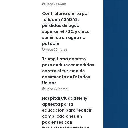
Hace 21 horas
Contraloría alerta por
fallas en ASADAS:
pérdidas de agua
superan el 70% y cinco
suministran agua no
potable
Hace 22 horas
Trump firma decreto
para endurecer medidas
contra el turismo de
nacimiento en Estados
Unidos
Hace 22 horas
Hospital Ciudad Neily
apuesta por la
educación para reducir
complicaciones en
pacientes con