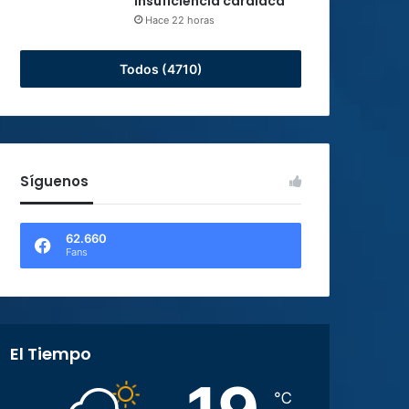
insuficiencia cardiaca
Hace 22 horas
Todos (4710)
Síguenos
62.660
Fans
El Tiempo
℃