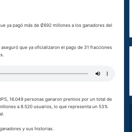
que ya pagó más de ₡692 millones a los ganadores del
, aseguró que ya oficializaron el pago de 31 fracciones
s.
 JPS, 16.049 personas ganaron premios por un total de
illones a 8.520 usuarios, lo que representa un 53%
l.
 ganadores y sus historias.