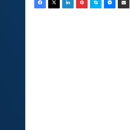
email