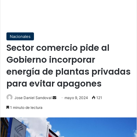
Nacionales
Sector comercio pide al
Gobierno incorporar
energía de plantas privadas
para evitar apagones
Send
Jose Daniel Sandoval
mayo 9, 2024
121
an
1 minuto de lectura
email