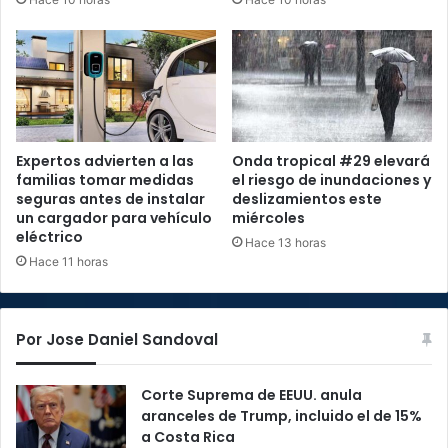
Expertos advierten a las
Onda tropical #29 elevará
familias tomar medidas
el riesgo de inundaciones y
seguras antes de instalar
deslizamientos este
un cargador para vehículo
miércoles
eléctrico
Hace 13 horas
Hace 11 horas
Por Jose Daniel Sandoval
Corte Suprema de EEUU. anula
aranceles de Trump, incluido el de 15%
a Costa Rica