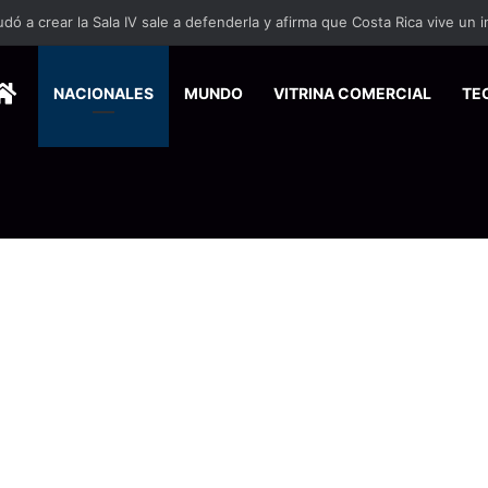
e las noticias del ambiente comercial en el país
HOME
NACIONALES
MUNDO
VITRINA COMERCIAL
TE