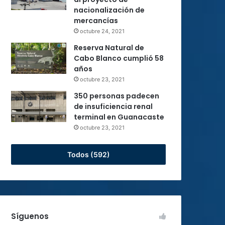
nacionalización de
mercancías
octubre 24, 2021
Reserva Natural de
Cabo Blanco cumplió 58
años
octubre 23, 2021
350 personas padecen
de insuficiencia renal
terminal en Guanacaste
octubre 23, 2021
Todos (592)
Síguenos