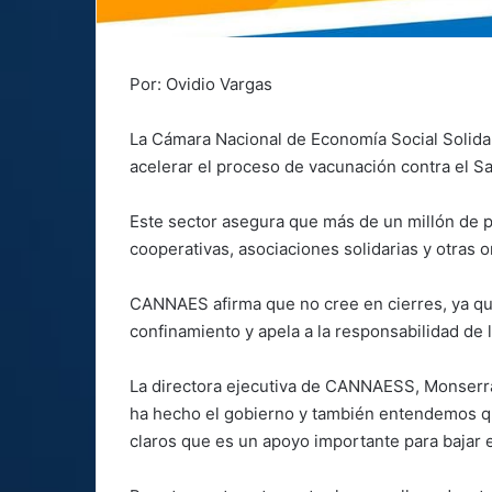
Por: Ovidio Vargas
La Cámara Nacional de Economía Social Solidar
acelerar el proceso de vacunación contra el S
Este sector asegura que más de un millón de p
cooperativas, asociaciones solidarias y otras 
CANNAES afirma que no cree en cierres, ya que
confinamiento y apela a la responsabilidad de l
La directora ejecutiva de CANNAESS, Monserr
ha hecho el gobierno y también entendemos qu
claros que es un apoyo importante para bajar e