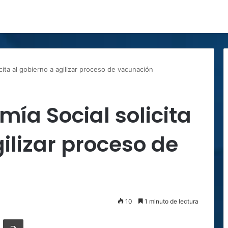
cita al gobierno a agilizar proceso de vacunación
mía Social solicita
ilizar proceso de
10
1 minuto de lectura
ger
ompartir por correo electrónico
Imprimir