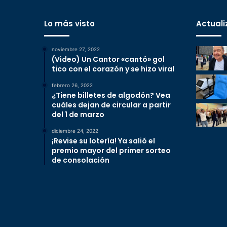
Lo más visto
Actuali
noviembre 27, 2022
(Video) Un Cantor «cantó» gol
tico con el corazón y se hizo viral
febrero 26, 2022
¿Tiene billetes de algodón? Vea
cuáles dejan de circular a partir
del 1 de marzo
diciembre 24, 2022
¡Revise su lotería! Ya salió el
premio mayor del primer sorteo
de consolación