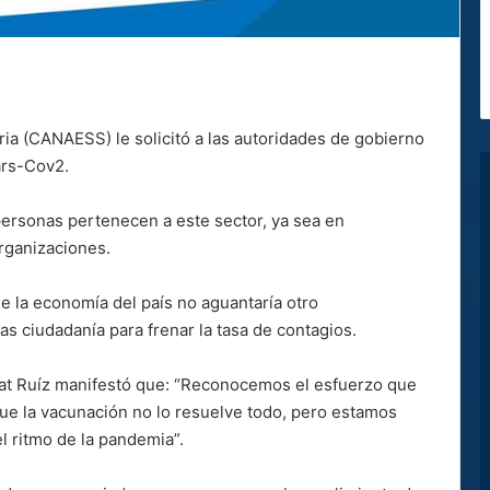
ia (CANAESS) le solicitó a las autoridades de gobierno
ars-Cov2.
ersonas pertenecen a este sector, ya sea en
organizaciones.
 la economía del país no aguantaría otro
as ciudadanía para frenar la tasa de contagios.
at Ruíz manifestó que: “Reconocemos el esfuerzo que
e la vacunación no lo resuelve todo, pero estamos
l ritmo de la pandemia”.