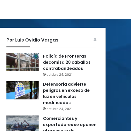
Por Luis Ovidio Vargas
Policía de Fronteras
decomisa 28 caballos
contrabandeados
octubre 24, 2021
Defensoría advierte
peligros en exceso de
luz en vehículos
modificados
octubre 24, 2021
Comerciantes y
exportadores se oponen
al proyecto de