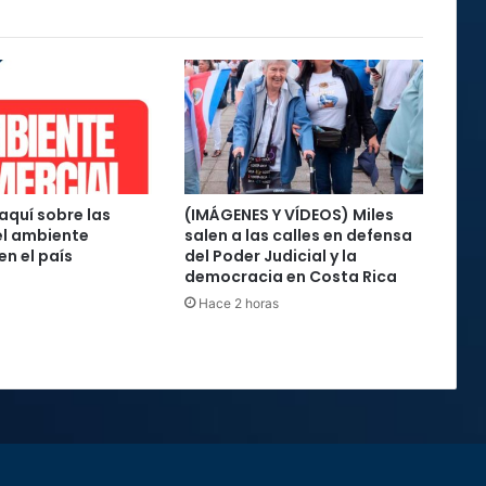
aquí sobre las
(IMÁGENES Y VÍDEOS) Miles
el ambiente
salen a las calles en defensa
en el país
del Poder Judicial y la
democracia en Costa Rica
Hace 2 horas