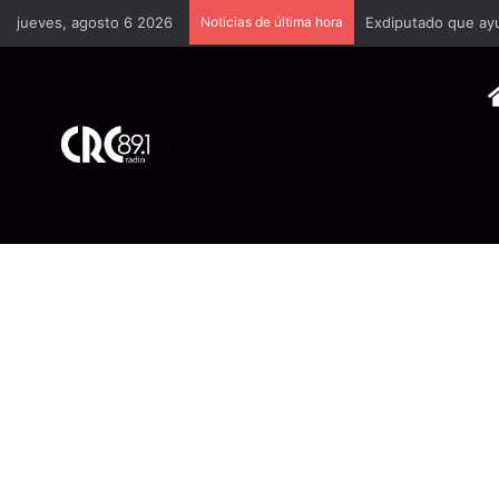
jueves, agosto 6 2026
Noticias de última hora
Infórmese aquí sobr