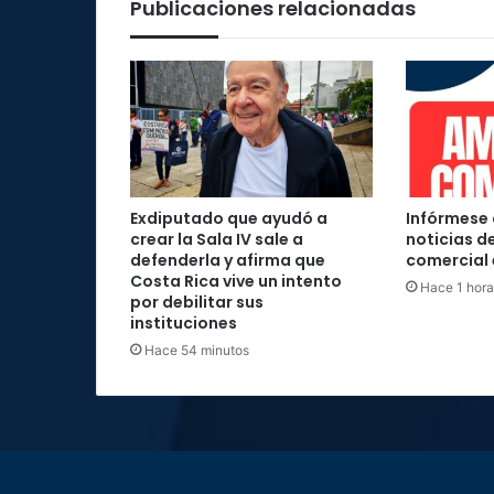
Publicaciones relacionadas
Exdiputado que ayudó a
Infórmese 
crear la Sala IV sale a
noticias d
defenderla y afirma que
comercial 
Costa Rica vive un intento
Hace 1 hora
por debilitar sus
instituciones
Hace 54 minutos