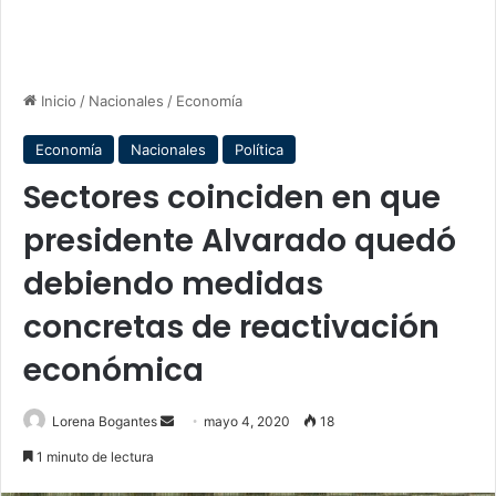
Inicio
/
Nacionales
/
Economía
Economía
Nacionales
Política
Sectores coinciden en que
presidente Alvarado quedó
debiendo medidas
concretas de reactivación
económica
Send
Lorena Bogantes
mayo 4, 2020
18
an
1 minuto de lectura
email