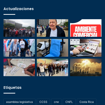
Actualizaciones
Etiquetas
asamblea legislativa
CCSS
cne
CNFL
Costa Rica