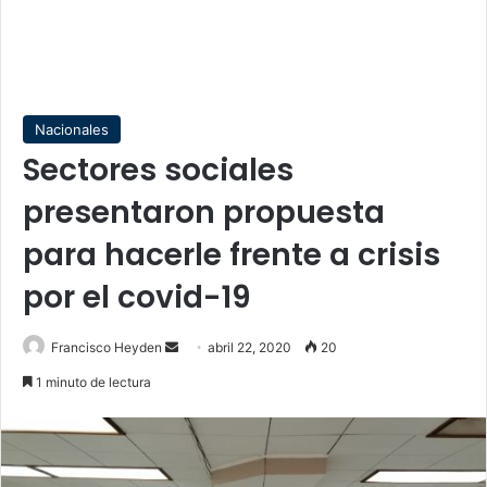
Nacionales
Sectores sociales
presentaron propuesta
para hacerle frente a crisis
por el covid-19
Send
Francisco Heyden
abril 22, 2020
20
an
1 minuto de lectura
email