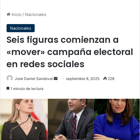
Inicio
/
Nacionales
Nacionales
Seis figuras comienzan a
«mover» campaña electoral
en redes sociales
Send
Jose Daniel Sandoval
septiembre 8, 2025
228
an
1 minuto de lectura
email