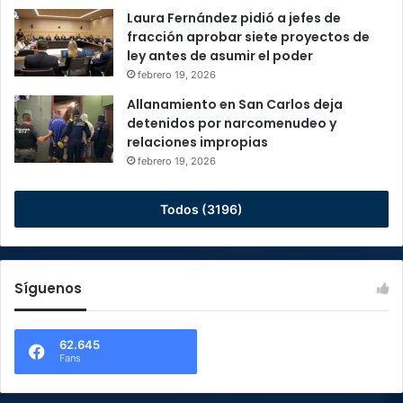
Laura Fernández pidió a jefes de
fracción aprobar siete proyectos de
ley antes de asumir el poder
febrero 19, 2026
Allanamiento en San Carlos deja
detenidos por narcomenudeo y
relaciones impropias
febrero 19, 2026
Todos (3196)
Síguenos
62.645
Fans