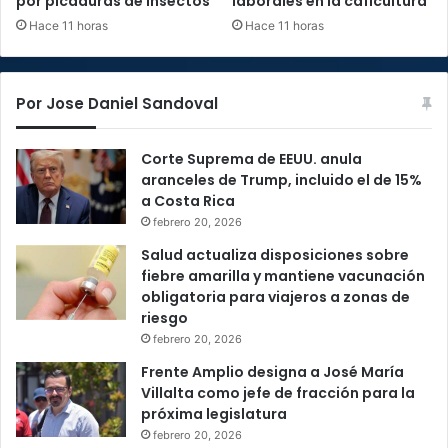
por picaduras de insectos
laborales en la caficultura
Hace 11 horas
Hace 11 horas
Por Jose Daniel Sandoval
Corte Suprema de EEUU. anula
aranceles de Trump, incluido el de 15%
a Costa Rica
febrero 20, 2026
Salud actualiza disposiciones sobre
fiebre amarilla y mantiene vacunación
obligatoria para viajeros a zonas de
riesgo
febrero 20, 2026
Frente Amplio designa a José María
Villalta como jefe de fracción para la
próxima legislatura
febrero 20, 2026