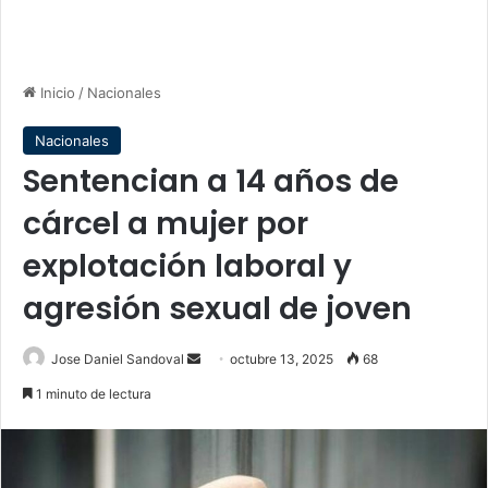
Inicio
/
Nacionales
Nacionales
Sentencian a 14 años de
cárcel a mujer por
explotación laboral y
agresión sexual de joven
Send
Jose Daniel Sandoval
octubre 13, 2025
68
an
1 minuto de lectura
email