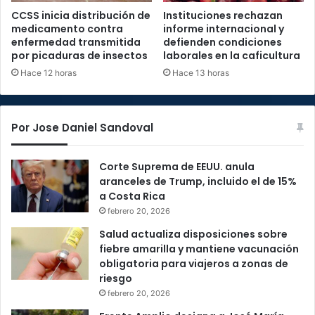
CCSS inicia distribución de
Instituciones rechazan
medicamento contra
informe internacional y
enfermedad transmitida
defienden condiciones
por picaduras de insectos
laborales en la caficultura
Hace 12 horas
Hace 13 horas
Por Jose Daniel Sandoval
Corte Suprema de EEUU. anula
aranceles de Trump, incluido el de 15%
a Costa Rica
febrero 20, 2026
Salud actualiza disposiciones sobre
fiebre amarilla y mantiene vacunación
obligatoria para viajeros a zonas de
riesgo
febrero 20, 2026