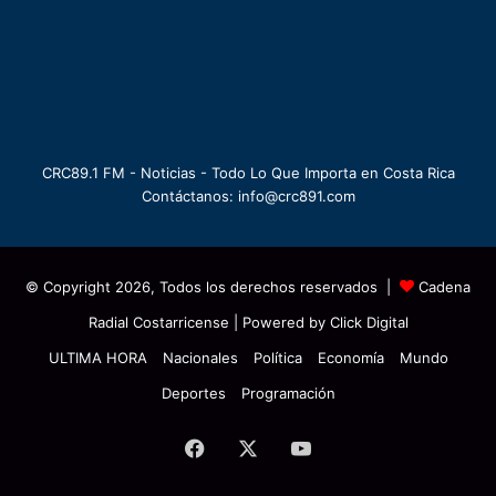
CRC89.1 FM - Noticias - Todo Lo Que Importa en Costa Rica
Contáctanos: info@crc891.com
© Copyright 2026, Todos los derechos reservados |
Cadena
Radial Costarricense
| Powered by
Click Digital
ULTIMA HORA
Nacionales
Política
Economía
Mundo
Deportes
Programación
Facebook
X
YouTube