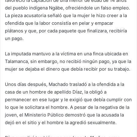
favoreció la captación de una menor de edad de 14 años
del pueblo indígena Ngäbe, ofreciéndole un falso empleo.
La pieza acusatoria señaló que la mujer le hizo creer a la
ofendida que la labor consistía en pelar y empacar
plátanos y que, por cada paquete que finalizara, recibiría
un pago.
La imputada mantuvo a la víctima en una finca ubicada en
Talamanca, sin embargo, no recibió ningún pago, ya que la
mujer se dejaba el dinero que debía recibir por su trabajo.
Unos días después, Machado trasladó a la ofendida a la
casa de un hombre de apellido Díaz, la obligó a
permanecer en ese lugar y le exigió que debía cumplir con
lo que le solicitara el hombre. A pesar de la negativa de la
joven, el Ministerio Público demostró que la acusada la
dejó en el sitio y el hombre la agredió sexualmente.