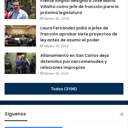
Frente Amplio designa a José María
Villalta como jefe de fracción para la
próxima legislatura
febrero 20, 2026
Laura Fernández pidió a jefes de
fracción aprobar siete proyectos de
ley antes de asumir el poder
febrero 19, 2026
Allanamiento en San Carlos deja
detenidos por narcomenudeo y
relaciones impropias
febrero 19, 2026
Todos (3196)
Síguenos