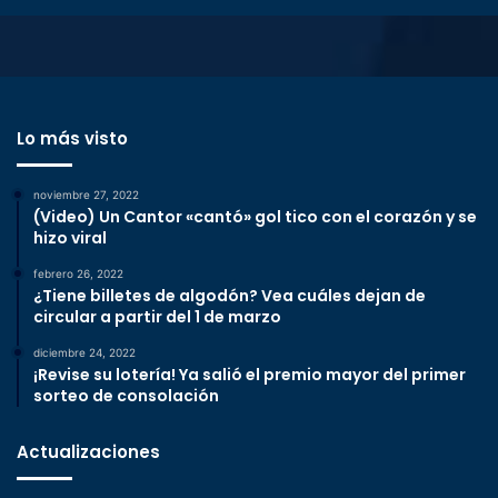
Lo más visto
noviembre 27, 2022
(Video) Un Cantor «cantó» gol tico con el corazón y se
hizo viral
febrero 26, 2022
¿Tiene billetes de algodón? Vea cuáles dejan de
circular a partir del 1 de marzo
diciembre 24, 2022
¡Revise su lotería! Ya salió el premio mayor del primer
sorteo de consolación
Actualizaciones