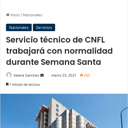
Inicio
/
Nacionales
Nacionales
Servicios
Servicio técnico de CNFL
trabajará con normalidad
durante Semana Santa
Send
Valeria Sanchez
marzo 23, 2021
685
an
1 minuto de lectura
email