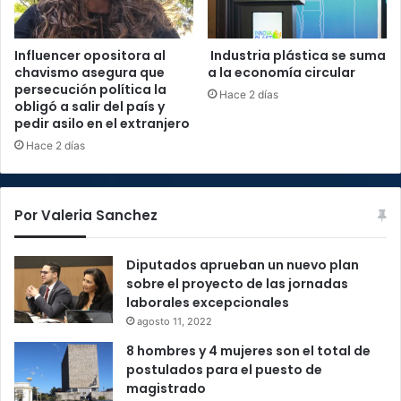
Influencer opositora al
Industria plástica se suma
chavismo asegura que
a la economía circular
persecución política la
Hace 2 días
obligó a salir del país y
pedir asilo en el extranjero
Hace 2 días
Por Valeria Sanchez
Diputados aprueban un nuevo plan
sobre el proyecto de las jornadas
laborales excepcionales
agosto 11, 2022
8 hombres y 4 mujeres son el total de
postulados para el puesto de
magistrado