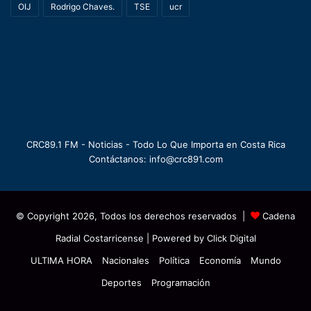
OIJ
Rodrigo Chaves.
TSE
ucr
CRC89.1 FM - Noticias - Todo Lo Que Importa en Costa Rica
Contáctanos: info@crc891.com
© Copyright 2026, Todos los derechos reservados |
Cadena
Radial Costarricense
| Powered by
Click Digital
ULTIMA HORA
Nacionales
Política
Economía
Mundo
Deportes
Programación