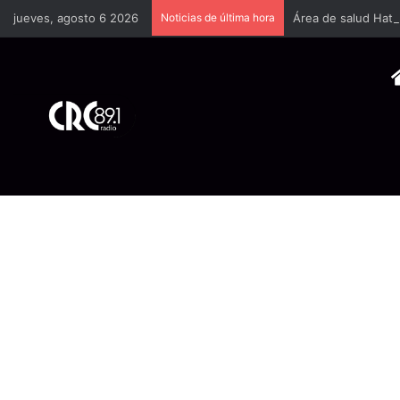
jueves, agosto 6 2026
Noticias de última hora