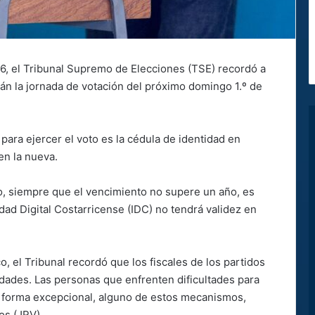
6, el Tribunal Supremo de Elecciones (TSE) recordó a
rán la jornada de votación del próximo domingo 1.º de
para ejercer el voto es la cédula de identidad en
en la nueva.
o, siempre que el vencimiento no supere un año, es
tidad Digital Costarricense (IDC) no tendrá validez en
co, el Tribunal recordó que los fiscales de los partidos
idades. Las personas que enfrenten dificultades para
e forma excepcional, alguno de estos mecanismos,
os (JRV).