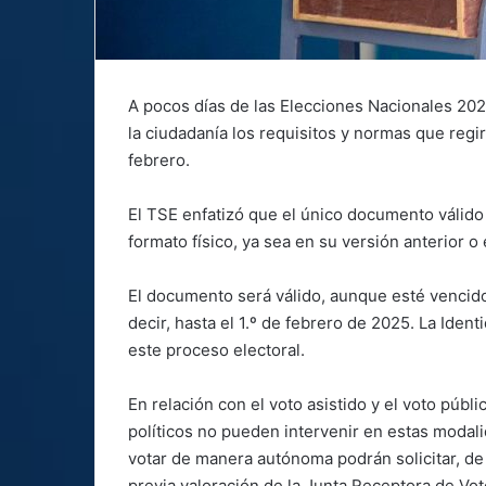
A pocos días de las Elecciones Nacionales 202
la ciudadanía los requisitos y normas que regi
febrero.
El TSE enfatizó que el único documento válido 
formato físico, ya sea en su versión anterior o 
El documento será válido, aunque esté vencid
decir, hasta el 1.º de febrero de 2025. La Iden
este proceso electoral.
En relación con el voto asistido y el voto públi
políticos no pueden intervenir en estas modal
votar de manera autónoma podrán solicitar, d
previa valoración de la Junta Receptora de Vot