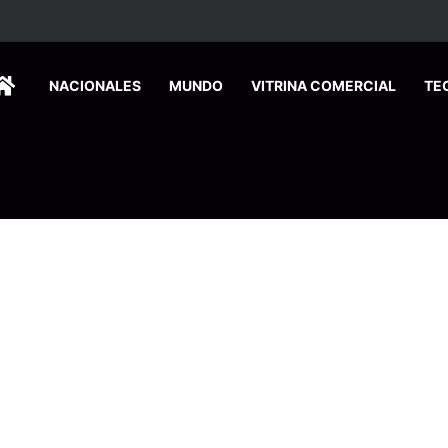
HOME
NACIONALES
MUNDO
VITRINA COMERCIAL
TE