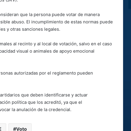
onsideran que la persona puede votar de manera
sible abuso. El incumplimiento de estas normas puede
les y otras sanciones legales.
males al recinto y al local de votación, salvo en el caso
apacidad visual o animales de apoyo emocional
ersonas autorizadas por el reglamento pueden
partidarios que deben identificarse y actuar
ión política que los acreditó, ya que el
ocar la anulación de la credencial.
E
Voto