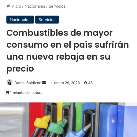
Inicio
/
Nacionales
/
Servicios
Nacionales
Servicios
Combustibles de mayor
consumo en el país sufrirán
una nueva rebaja en su
precio
Send
Daniel Baldizon
enero 29, 2026
46
an
1 minuto de lectura
email