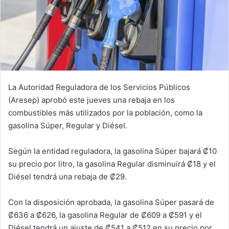
La Autoridad Reguladora de los Servicios Públicos
(Aresep) aprobó este jueves una rebaja en los
combustibles más utilizados por la población, como la
gasolina Súper, Regular y Diésel.
Según la entidad reguladora, la gasolina Súper bajará ₡10
su precio por litro, la gasolina Regular disminuirá ₡18 y el
Diésel tendrá una rebaja de ₡29.
Con la disposición aprobada, la gasolina Súper pasará de
₡636 a ₡626, la gasolina Regular de ₡609 a ₡591 y el
Diésel tendrá un ajuste de ₡541 a ₡512 en su precio por