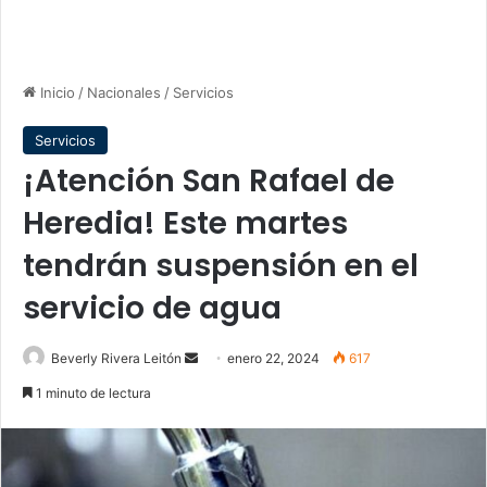
Inicio
/
Nacionales
/
Servicios
Servicios
¡Atención San Rafael de
Heredia! Este martes
tendrán suspensión en el
servicio de agua
Send
Beverly Rivera Leitón
enero 22, 2024
617
an
1 minuto de lectura
email