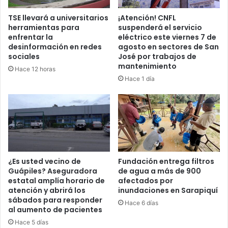
TSE llevará a universitarios
¡Atención! CNFL
herramientas para
suspenderá el servicio
enfrentar la
eléctrico este viernes 7 de
desinformación en redes
agosto en sectores de San
sociales
José por trabajos de
mantenimiento
Hace 12 horas
Hace 1 día
¿Es usted vecino de
Fundación entrega filtros
Guápiles? Aseguradora
de agua a más de 900
estatal amplía horario de
afectados por
atención y abrirá los
inundaciones en Sarapiquí
sábados para responder
Hace 6 días
al aumento de pacientes
Hace 5 días