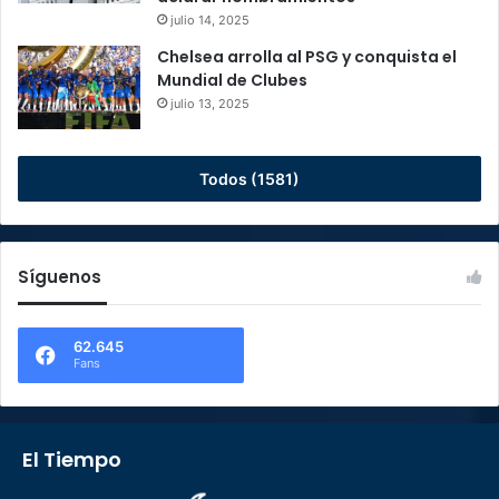
julio 14, 2025
Chelsea arrolla al PSG y conquista el
Mundial de Clubes
julio 13, 2025
Todos (1581)
Síguenos
62.645
Fans
El Tiempo