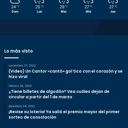
24
25
29
27
27
℃
℃
℃
℃
℃
Dom
Lun
Mar
Mié
Jue
Lo más visto
noviembre 27, 2022
(Video) Un Cantor «cantó» gol tico con el corazón y se
hizo viral
febrero 26, 2022
¿Tiene billetes de algodón? Vea cuáles dejan de
circular a partir del 1 de marzo
diciembre 24, 2022
¡Revise su lotería! Ya salió el premio mayor del primer
sorteo de consolación