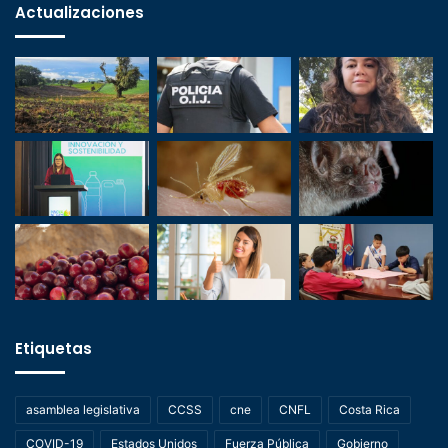
Actualizaciones
Etiquetas
asamblea legislativa
CCSS
cne
CNFL
Costa Rica
COVID-19
Estados Unidos
Fuerza Pública
Gobierno