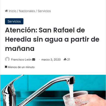
Inicio
/
Nacionales
/
Servicios
Servicios
Atención: San Rafael de
Heredia sin agua a partir de
mañana
Send
Francisco León
marzo 3, 2020
21
an
Menos de un minuto
email