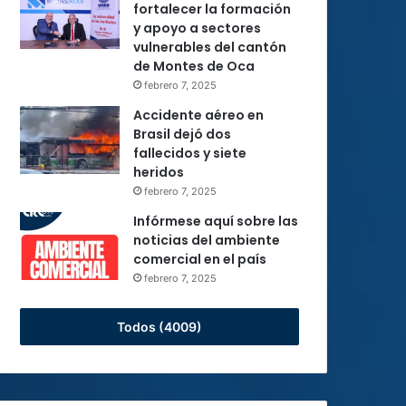
fortalecer la formación
y apoyo a sectores
vulnerables del cantón
de Montes de Oca
febrero 7, 2025
Accidente aéreo en
Brasil dejó dos
fallecidos y siete
heridos
febrero 7, 2025
Infórmese aquí sobre las
noticias del ambiente
comercial en el país
febrero 7, 2025
Todos (4009)