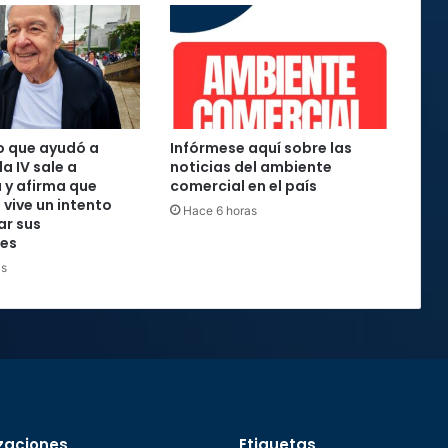
o que ayudó a
Infórmese aquí sobre las
la IV sale a
noticias del ambiente
 y afirma que
comercial en el país
 vive un intento
Hace 6 horas
ar sus
nes
as
zaciones
Etiquetas