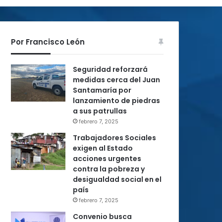
Por Francisco León
Seguridad reforzará
medidas cerca del Juan
Santamaría por
lanzamiento de piedras
a sus patrullas
febrero 7, 2025
Trabajadores Sociales
exigen al Estado
acciones urgentes
contra la pobreza y
desigualdad social en el
país
febrero 7, 2025
Convenio busca