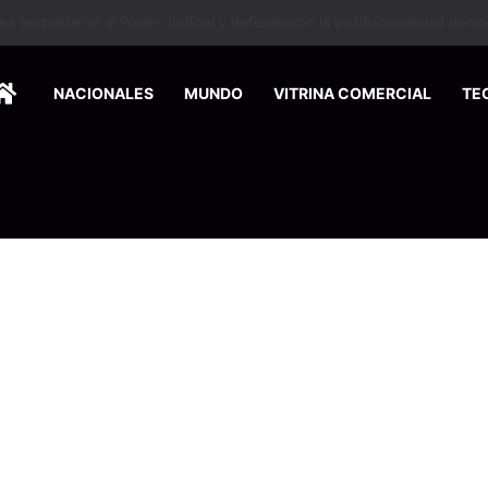
HOME
NACIONALES
MUNDO
VITRINA COMERCIAL
TE