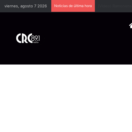
viernes, agosto 7 2026
Noticias de última hora