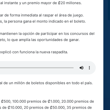
al instante y un premio mayor de ₡20 millones.
r de forma inmediata al raspar el área de juego.
 la persona gana el monto indicado en el boleto.
antienen la opción de participar en los concursos del
eto, lo que amplía las oportunidades de ganar.
explicó con funciona la nueva raspadita.
 de un millón de boletos disponibles en todo el país.
e ₡500, 100.000 premios de ₡1.000, 20.000 premios de
s de ₡10.000, 20 premios de ₡50.000, 35 premios de