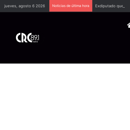
jueves, agosto 6 2026
Noticias de última hora