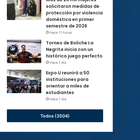
solicitaron medidas de
protección por violencia
doméstica en primer
semestre de 2026
Hace 11 horas
Torneo de Boliche La
Negrita inicia con un
histórico juego perfecto
Hace 1 día
Expo U reunirá a 50
instituciones para
orientar a miles de
estudiantes
Hace 1 día
Todos (3504)