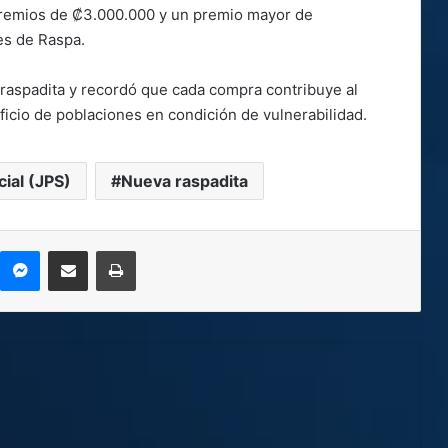
premios de ₡3.000.000 y un premio mayor de
es de Raspa.
a raspadita y recordó que cada compra contribuye al
icio de poblaciones en condición de vulnerabilidad.
ial (JPS)
Nueva raspadita
kype
Messenger
Compartir por correo electrónico
Imprimir