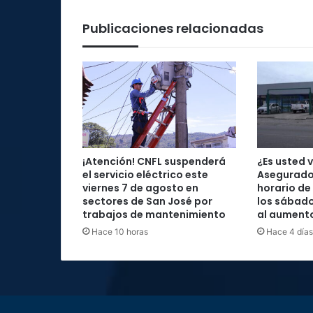
Publicaciones relacionadas
¡Atención! CNFL suspenderá
¿Es usted 
el servicio eléctrico este
Asegurado
viernes 7 de agosto en
horario de
sectores de San José por
los sábad
trabajos de mantenimiento
al aument
Hace 10 horas
Hace 4 días