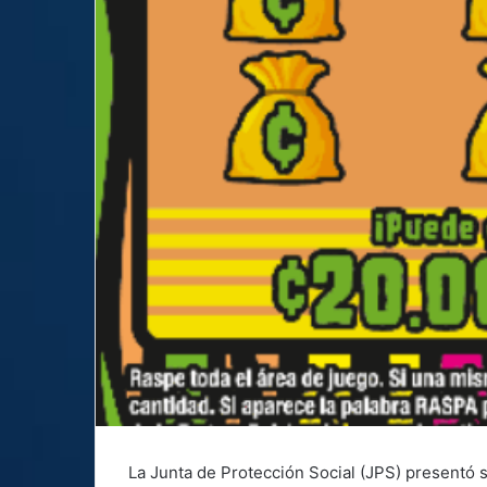
La Junta de Protección Social (JPS) presentó s