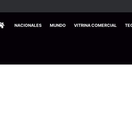
HOME
NACIONALES
MUNDO
VITRINA COMERCIAL
TE