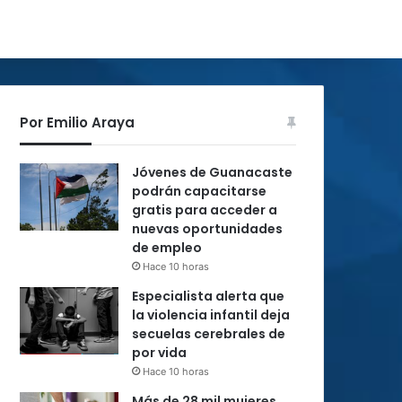
Por Emilio Araya
Jóvenes de Guanacaste
podrán capacitarse
gratis para acceder a
nuevas oportunidades
de empleo
Hace 10 horas
Especialista alerta que
la violencia infantil deja
secuelas cerebrales de
por vida
Hace 10 horas
Más de 28 mil mujeres