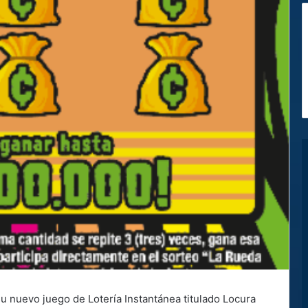
u nuevo juego de Lotería Instantánea titulado Locura