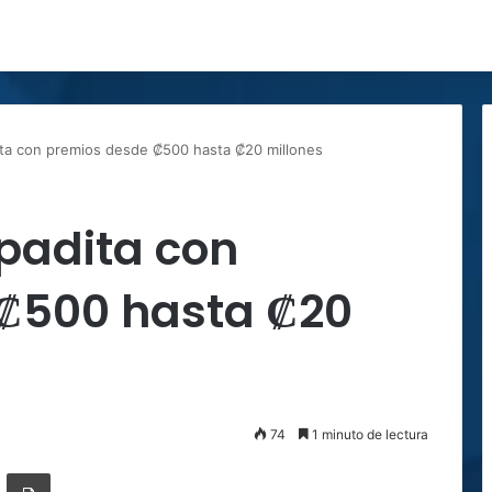
ita con premios desde ₡500 hasta ₡20 millones
padita con
₡500 hasta ₡20
74
1 minuto de lectura
ger
ompartir por correo electrónico
Imprimir