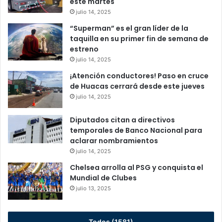
este martes
julio 14, 2025
“Superman” es el gran líder de la
taquilla en su primer fin de semana de
estreno
julio 14, 2025
¡Atención conductores! Paso en cruce
de Huacas cerrará desde este jueves
julio 14, 2025
Diputados citan a directivos
temporales de Banco Nacional para
aclarar nombramientos
julio 14, 2025
Chelsea arrolla al PSG y conquista el
Mundial de Clubes
julio 13, 2025
Todos (1581)