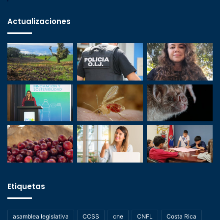
Actualizaciones
Etiquetas
asamblea legislativa
CCSS
cne
CNFL
Costa Rica