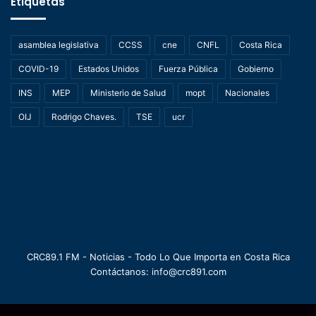
Etiquetas
asamblea legislativa
CCSS
cne
CNFL
Costa Rica
COVID-19
Estados Unidos
Fuerza Pública
Gobierno
INS
MEP
Ministerio de Salud
mopt
Nacionales
OIJ
Rodrigo Chaves.
TSE
ucr
CRC89.1 FM - Noticias - Todo Lo Que Importa en Costa Rica
Contáctanos: info@crc891.com