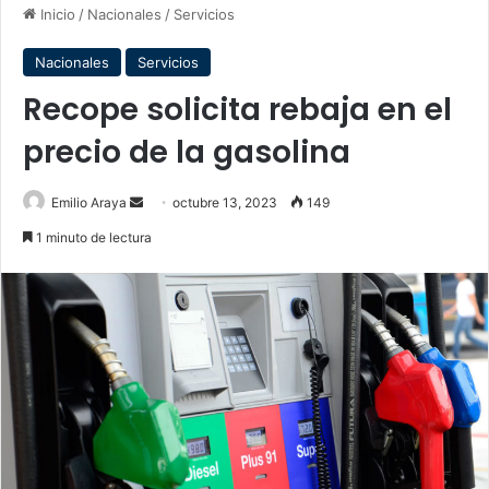
Inicio
/
Nacionales
/
Servicios
Nacionales
Servicios
Recope solicita rebaja en el
precio de la gasolina
Send
Emilio Araya
octubre 13, 2023
149
an
1 minuto de lectura
email