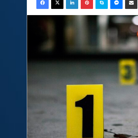
email