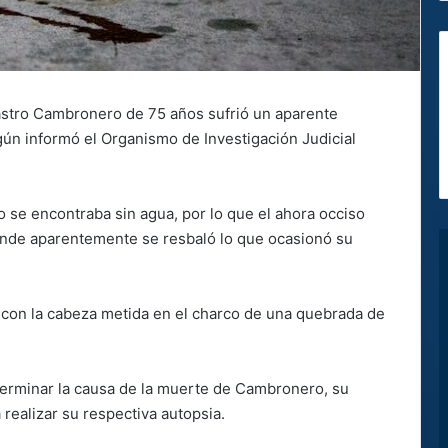
astro Cambronero de 75 años sufrió un aparente
ún informó el Organismo de Investigación Judicial
ido se encontraba sin agua, por lo que el ahora occiso
 donde aparentemente se resbaló lo que ocasionó su
 con la cabeza metida en el charco de una quebrada de
terminar la causa de la muerte de Cambronero, su
 realizar su respectiva autopsia.