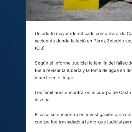
Un adulto mayor identificado como Gerardo C
accidente donde falleció en Pérez Zeledón seg
(OIJ).
Según el informe Judicial la familia del fallec
fue a revisar la tubería y la toma de agua en
muerte en el lugar.
Los familiares encontraron el cuerpo de Casto
la zona.
El caso se encuentra en investigación para de
cuerpo fue trasladado a la morgue judicial para