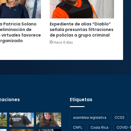
 Patricia Solano
Expediente de alias “Diablo”
 eliminación de
señala presuntas filtraciones
 virtuales favorece
de policías a grupo criminal
organizado
Hace 6 días
zaciones
Etiquetas
asamblea legislativa
CCSS
CNFL
Costa Rica
COVID-