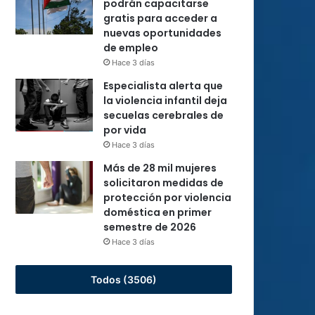
podrán capacitarse
gratis para acceder a
nuevas oportunidades
de empleo
Hace 3 días
Especialista alerta que
la violencia infantil deja
secuelas cerebrales de
por vida
Hace 3 días
Más de 28 mil mujeres
solicitaron medidas de
protección por violencia
doméstica en primer
semestre de 2026
Hace 3 días
Todos (3506)