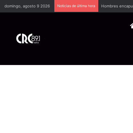
domingo, agosto 9 2026
Noticias de última hora
Hombres encapuch