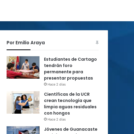
Por Emilio Araya
Estudiantes de Cartago
tendrán foro
permanente para
presentar propuestas
Hace 2 días
Científicas de la UCR
crean tecnología que
limpia aguas residuales
con hongos
Hace 2 días
Jóvenes de Guanacaste