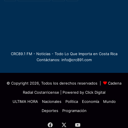
CRC89.1 FM - Noticias - Todo Lo Que Importa en Costa Rica
Contáctanos: info@crc891.com
© Copyright 2026, Todos los derechos reservados |
Cadena
Radial Costarricense
| Powered by
Click Digital
ULTIMA HORA
Nacionales
Política
Economía
Mundo
Deportes
Programación
Facebook
X
YouTube