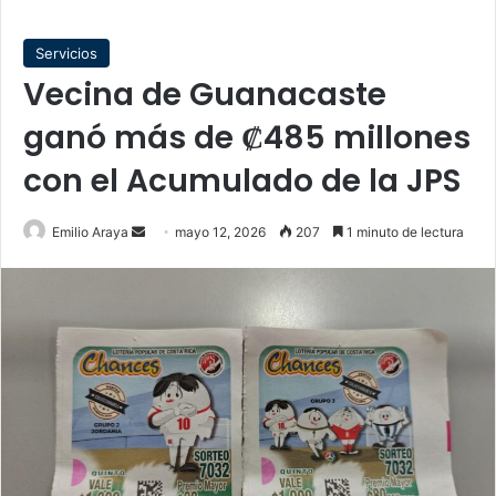
Servicios
Vecina de Guanacaste
ganó más de ₡485 millones
con el Acumulado de la JPS
Send
Emilio Araya
mayo 12, 2026
207
1 minuto de lectura
an
email