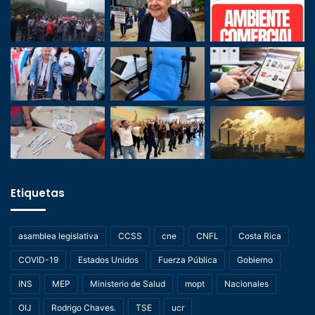
Etiquetas
asamblea legislativa
CCSS
cne
CNFL
Costa Rica
COVID-19
Estados Unidos
Fuerza Pública
Gobierno
INS
MEP
Ministerio de Salud
mopt
Nacionales
OIJ
Rodrigo Chaves.
TSE
ucr