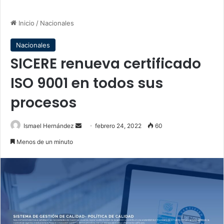
Inicio
/
Nacionales
Nacionales
SICERE renueva certificado
ISO 9001 en todos sus
procesos
Send
Ismael Hernández
febrero 24, 2022
60
an
Menos de un minuto
email