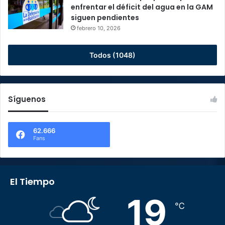
enfrentar el déficit del agua en la GAM
siguen pendientes
febrero 10, 2026
Todos (1048)
Síguenos
62.666
Fans
El Tiempo
19
℃