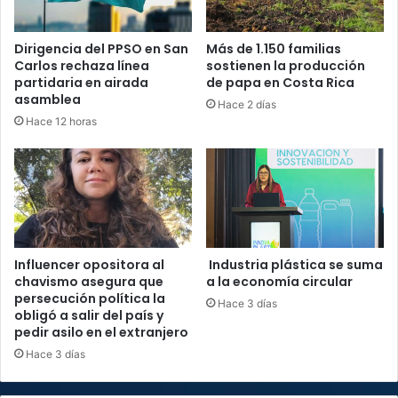
Dirigencia del PPSO en San
Más de 1.150 familias
Carlos rechaza línea
sostienen la producción
partidaria en airada
de papa en Costa Rica
asamblea
Hace 2 días
Hace 12 horas
Influencer opositora al
Industria plástica se suma
chavismo asegura que
a la economía circular
persecución política la
Hace 3 días
obligó a salir del país y
pedir asilo en el extranjero
Hace 3 días