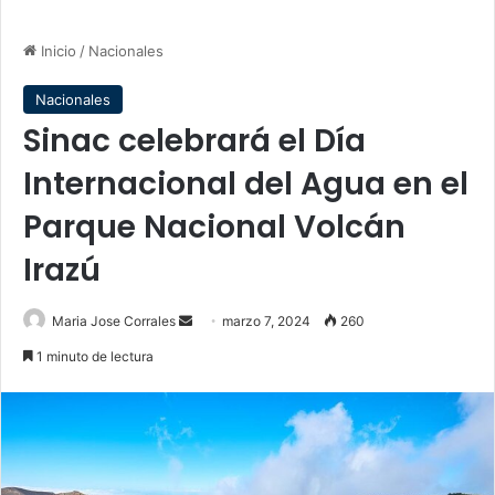
Inicio
/
Nacionales
Nacionales
Sinac celebrará el Día
Internacional del Agua en el
Parque Nacional Volcán
Irazú
Send
Maria Jose Corrales
marzo 7, 2024
260
an
1 minuto de lectura
email