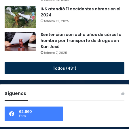
INS atendió 11 accidentes aéreos en el
2024
febrero 12, 2025
Sentencian con ocho años de cárcel a
hombre por transporte de drogas en
San José
febrero 7, 2025
Todos (431)
Síguenos
62.660
Fans