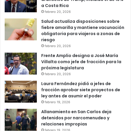
a Costa Rica
febrero 20, 2026
Salud actualiza disposiciones sobre
fiebre amarilla y mantiene vacunación
obligatoria para viajeros a zonas de
riesgo
febrero 20, 2026
Frente Amplio designa a José María
Villalta como jefe de fracción para la
próxima legislatura
febrero 20, 2026
Laura Fernández pidió a jefes de
fracción aprobar siete proyectos de
ley antes de asumir el poder
febrero 19, 2026
Allanamiento en San Carlos deja
detenidos por narcomenudeo y
relaciones impropias
febrero 19, 2026