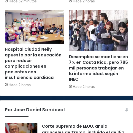
Hace 52 minutos
Hace 2 horas
Hospital Ciudad Neily
apuesta por la educación
Desempleo se mantiene en
para reducir
7% en Costa Rica, pero 785
complicaciones en
mil personas trabajan en
pacientes con
la informalidad, según
insuficiencia cardiaca
INEC
Hace 2 horas
Hace 2 horas
Por Jose Daniel Sandoval
Corte Suprema de EEUU. anula
aranceles de Trump, incluido el de 15%