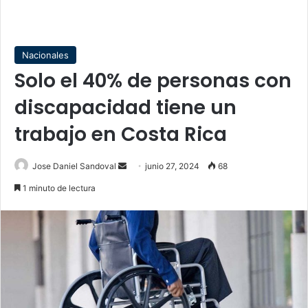
Nacionales
Solo el 40% de personas con
discapacidad tiene un
trabajo en Costa Rica
Send
Jose Daniel Sandoval
junio 27, 2024
68
an
1 minuto de lectura
email