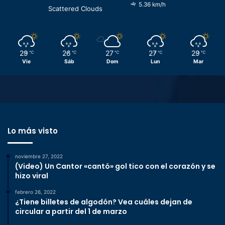
5.36 km/h
Scattered Clouds
29
26
27
27
29
℃
℃
℃
℃
℃
Vie
Sáb
Dom
Lun
Mar
Lo más visto
noviembre 27, 2022
(Video) Un Cantor «cantó» gol tico con el corazón y se
hizo viral
febrero 26, 2022
¿Tiene billetes de algodón? Vea cuáles dejan de
circular a partir del 1 de marzo