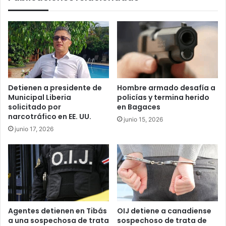
Detienen a presidente de
Hombre armado desafía a
Municipal Liberia
policías y termina herido
solicitado por
en Bagaces
narcotráfico en EE. UU.
junio 15, 2026
junio 17, 2026
Agentes detienen en Tibás
OIJ detiene a canadiense
a una sospechosa de trata
sospechoso de trata de