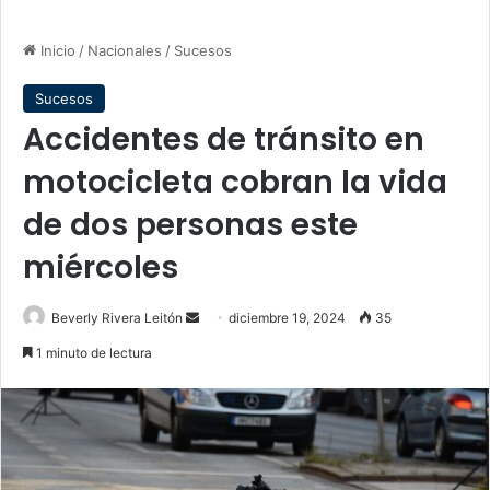
Inicio
/
Nacionales
/
Sucesos
Sucesos
Accidentes de tránsito en
motocicleta cobran la vida
de dos personas este
miércoles
Send
Beverly Rivera Leitón
diciembre 19, 2024
35
an
1 minuto de lectura
email