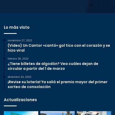
Lo más visto
noviembre 27, 2022
(Video) Un Cantor «cantó» gol tico con el corazón y se
hizo viral
febrero 26, 2022
¿Tiene billetes de algodón? Vea cuáles dejan de
circular a partir del 1 de marzo
diciembre 24, 2022
¡Revise su lotería! Ya salió el premio mayor del primer
sorteo de consolación
Actualizaciones