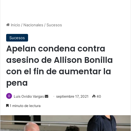
Inicio
/
Nacionales
/
Sucesos
Sucesos
Apelan condena contra
asesino de Allison Bonilla
con el fin de aumentar la
pena
Send
Luis Ovidio Vargas
septiembre 17, 2021
40
an
1 minuto de lectura
email