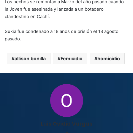
Los hechos se remontan a Marzo del año pasado cuando
la Joven fue asesinada y lanzada a un botadero
clandestino en Cachí.
Sukia fue condenado a 18 años de prisión el 18 agosto
pasado.
allison bonilla
Femicidio
homicidio
Luis Ovidio Vargas