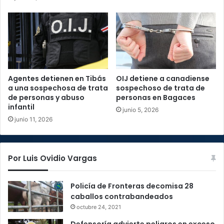
Agentes detienen en Tibás
OIJ detiene a canadiense
a una sospechosa de trata
sospechoso de trata de
de personas y abuso
personas en Bagaces
infantil
junio 5, 2026
junio 11, 2026
Por Luis Ovidio Vargas
Policía de Fronteras decomisa 28
caballos contrabandeados
octubre 24, 2021
Defensoría advierte peligros en exceso