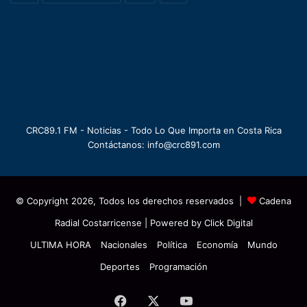
CRC89.1 FM - Noticias - Todo Lo Que Importa en Costa Rica
Contáctanos: info@crc891.com
© Copyright 2026, Todos los derechos reservados |
Cadena
Radial Costarricense
| Powered by
Click Digital
ULTIMA HORA
Nacionales
Política
Economía
Mundo
Deportes
Programación
Facebook
X
YouTube