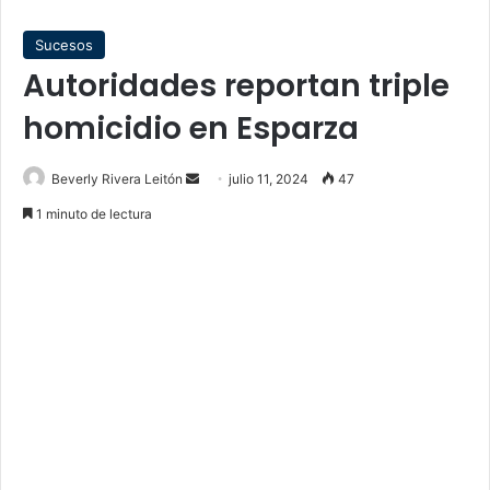
Sucesos
Autoridades reportan triple
homicidio en Esparza
Send
Beverly Rivera Leitón
julio 11, 2024
47
an
1 minuto de lectura
email