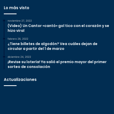
Lo más visto
noviembre 27, 2022
(Video) Un Cantor «cantó» gol tico con el corazón y se
hizo viral
febrero 26, 2022
¿Tiene billetes de algodón? Vea cuáles dejan de
circular a partir del 1 de marzo
diciembre 24, 2022
¡Revise su lotería! Ya salió el premio mayor del primer
sorteo de consolación
Actualizaciones