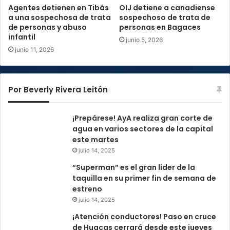
Agentes detienen en Tibás
OIJ detiene a canadiense
a una sospechosa de trata
sospechoso de trata de
de personas y abuso
personas en Bagaces
infantil
junio 5, 2026
junio 11, 2026
Por Beverly Rivera Leitón
¡Prepárese! AyA realiza gran corte de
agua en varios sectores de la capital
este martes
julio 14, 2025
“Superman” es el gran líder de la
taquilla en su primer fin de semana de
estreno
julio 14, 2025
¡Atención conductores! Paso en cruce
de Huacas cerrará desde este jueves