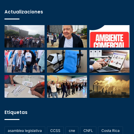
Actualizaciones
Etiquetas
asamblea legislativa
CCSS
cne
CNFL
Costa Rica