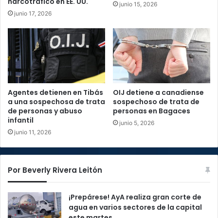
narcotráfico en EE. UU.
junio 15, 2026
junio 17, 2026
Agentes detienen en Tibás
OIJ detiene a canadiense
a una sospechosa de trata
sospechoso de trata de
de personas y abuso
personas en Bagaces
infantil
junio 5, 2026
junio 11, 2026
Por Beverly Rivera Leitón
¡Prepárese! AyA realiza gran corte de
agua en varios sectores de la capital
este martes