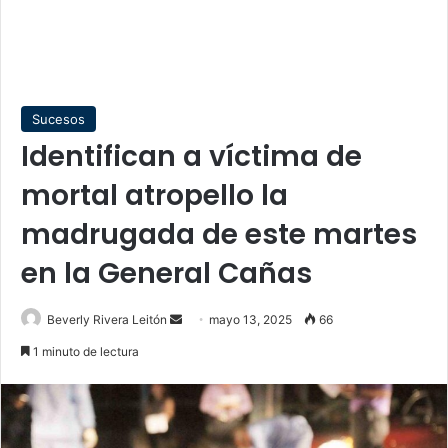
Sucesos
Identifican a víctima de
mortal atropello la
madrugada de este martes
en la General Cañas
Send
Beverly Rivera Leitón
mayo 13, 2025
66
an
1 minuto de lectura
email